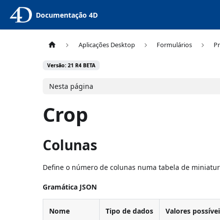
Documentação 4D
Aplicações Desktop
Formulários
Pr
Versão: 21 R4 BETA
Nesta página
Crop
Colunas
Define o número de colunas numa tabela de miniatur
Gramática JSON
Nome
Tipo de dados
Valores possíve