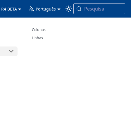
Pesquisa
 R4 BETA
Português
Colunas
Linhas