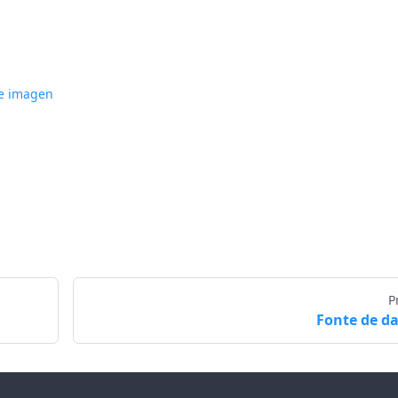
e imagen
P
Fonte de d