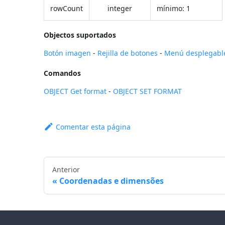
rowCount
integer
mínimo: 1
Objectos suportados
Botón imagen
-
Rejilla de botones
-
Menú desplegabl
Comandos
OBJECT Get format
-
OBJECT SET FORMAT
Comentar esta página
Anterior
Coordenadas e dimensões