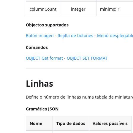
columnCount
integer
mínimo: 1
Objectos suportados
Botón imagen
-
Rejilla de botones
-
Menú desplegabl
Comandos
OBJECT Get format
-
OBJECT SET FORMAT
Linhas
Define o número de linhaas numa tabela de miniatur
Gramática JSON
Nome
Tipo de dados
Valores possíveis