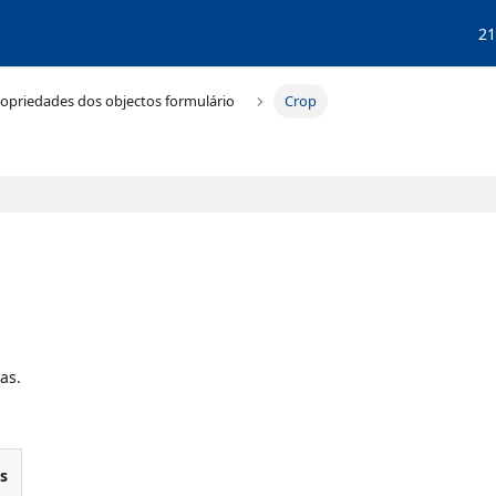
21
opriedades dos objectos formulário
Crop
as.
is