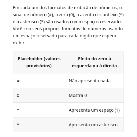
Em cada um dos formatos de exibição de números, o
sinal de número (#), o zero (0), o acento circunflexo (^)
e o asterisco (*) são usados como espaços reservados.
Você cria seus próprios formatos de números usando
um espaço reservado para cada dígito que espera
exibir.
Placeholder (valores
Efeito do zero à
provisórios)
esquerda ou à direita
#
Não apresenta nada
0
Mostra 0
^
Apresenta um espaço (1)
*
Apresenta um asterisco