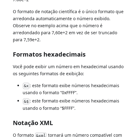
O formato de notação científica é o único formato que
arredonda automaticamente o número exibido.
Observe no exemplo acima que o número é
arredondado para 7,60e+2 em vez de ser truncado
para 7,59e+2.
Formatos hexadecimais
Você pode exibir um número em hexadecimal usando
os seguintes formatos de exibição:
: este formato exibe números hexadecimais
&x
usando o formato “0xFFFF”.
: este formato exibe números hexadecimais
&$
usando o formato “$FFFF”.
Notação XML
O formato
tornará um número compatível com
&xml