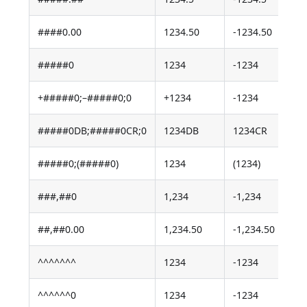
####0.00
1234.50
-1234.50
#####0
1234
-1234
+#####0;–#####0;0
+1234
-1234
#####0DB;#####0CR;0
1234DB
1234CR
#####0;(#####0)
1234
(1234)
###,##0
1,234
-1,234
##,##0.00
1,234.50
-1,234.50
^^^^^^^
1234
-1234
^^^^^^0
1234
-1234