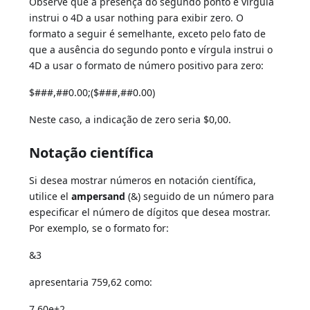
Observe que a presença do segundo ponto e vírgula
instrui o 4D a usar nothing para exibir zero. O
formato a seguir é semelhante, exceto pelo fato de
que a ausência do segundo ponto e vírgula instrui o
4D a usar o formato de número positivo para zero:
$###,##0.00;($###,##0.00)
Neste caso, a indicação de zero seria $0,00.
Notação científica
Si desea mostrar números en notación científica,
utilice el
ampersand
(&) seguido de un número para
especificar el número de dígitos que desea mostrar.
Por exemplo, se o formato for:
&3
apresentaria 759,62 como:
7.60e+2