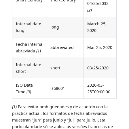
04/25/2032
(2)
Internal date
March 25,
long
long
2020
Fecha interna
abbreviated
Mar 25, 2020
abreviada
(1)
Internal date
short
03/25/2020
short
ISO Date
2020-03-
iso8601
Time
(3)
25T00:00:00
(1)
Para evitar ambigüedades y de acuerdo con la
práctica actual, los formatos de fecha abreviados
muestran "jun" para junio y "jul" para julio. Esta
particularidade só se aplica às versões francesas de