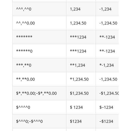
^^^,^^0
1,234
-1,234
^^,^^0.00
1,234.50
-1,234.50
*******
***1234
**-1234
******0
***1234
**-1234
***,**0
**1,234
*-1,234
**,**0.00
*1,234.50
-1,234.50
$*,**0.00;–$*,**0.00
$1,234.50
-$1,234.50
$^^^^0
$ 1234
$–1234
$^^^0;–$^^^0
$1234
–$1234