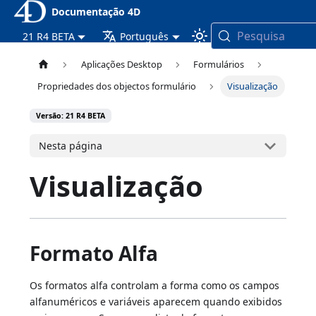
Documentação 4D
Pesquisa
21 R4 BETA
Português
Aplicações Desktop
Formulários
Propriedades dos objectos formulário
Visualização
Versão: 21 R4 BETA
Nesta página
Visualização
Formato Alfa
Os formatos alfa controlam a forma como os campos
alfanuméricos e variáveis aparecem quando exibidos