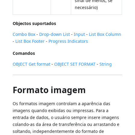
sinal de menos, se
necessário)
Objectos suportados
Combo Box
-
Drop-down List
-
Input
-
List Box Column
-
List Box Footer
-
Progress Indicators
Comandos
OBJECT Get format
-
OBJECT SET FORMAT
-
String
Formato imagem
Os formatos imagem controlam a aparência das
imagens quando exibidas ou impressas. Para a
entrada de dados, o usuário sempre insere imagens
colando-as da área de transferência ou arrastando e
soltando, independentemente do formato de