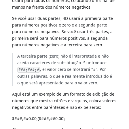
usará para todos os números, colocando um sinal de
menos na frente dos números negativos.
Se você usar duas partes, 4D usará a primeira parte
para números positivos e zero e a segunda parte
para números negativos. Se você usar três partes, a
primeira será para números positivos, a segunda
para números negativos e a terceira para zero.
A terceira parte (zero) não é interpretada e não
aceita caracteres de substituição. Si introduce
, el valor cero se mostrará "#". Por
###;###;#
outras palavras, o que é realmente introduzido é
o que será apresentado para o valor zero.
Aqui está um exemplo de um formato de exibição de
números que mostra cifrões e vírgulas, coloca valores
negativos entre parênteses e não exibe zeros:
$###,##0.00;($###,##0.00);