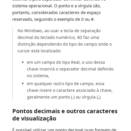
sistema operacional. O ponto e a vírgula são,
portanto, considerados caracteres de espaço
reservado, seguindo o exemplo de 0 ou #.
No Windows, ao usar a tecla de separação
decimal do teclado numérico, 4D faz uma
distinção dependendo do tipo de campo onde o
cursor está localizado:
em um campo do tipo Real, o uso dessa
chave inserirá o separador decimal definido
no sistema,
em qualquer outro tipo de campo, essa
chave insere o caractere associado à chave,
geralmente um ponto (.) ou vírgula (,).
Pontos decimais e outros caracteres
de visualização
É possível utilizar um ponto decimal num formato de