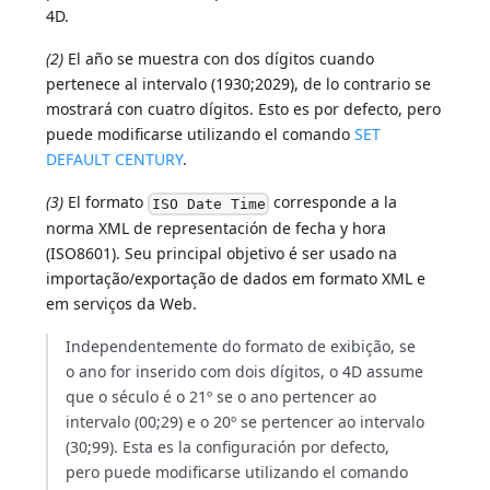
4D.
(2)
El año se muestra con dos dígitos cuando
pertenece al intervalo (1930;2029), de lo contrario se
mostrará con cuatro dígitos. Esto es por defecto, pero
puede modificarse utilizando el comando
SET
DEFAULT CENTURY
.
(3)
El formato
corresponde a la
ISO Date Time
norma XML de representación de fecha y hora
(ISO8601). Seu principal objetivo é ser usado na
importação/exportação de dados em formato XML e
em serviços da Web.
Independentemente do formato de exibição, se
o ano for inserido com dois dígitos, o 4D assume
que o século é o 21º se o ano pertencer ao
intervalo (00;29) e o 20º se pertencer ao intervalo
(30;99). Esta es la configuración por defecto,
pero puede modificarse utilizando el comando