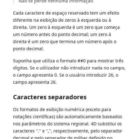
Não se perde nenhuma informação.
Cada caractere de espaço reservado tem um efeito
diferente na exibição de zeros à esquerda ou à
direita. Um zero à esquerda é um zero que começa
um número antes do ponto decimal; um zero à
direita é um zero que termina um número após o
ponto decimal.
Suponha que utiliza o formato ##0 para mostrar três
dígitos. Se o utilizador não introduzir nada no campo,
o campo apresenta 0. Se o usuário introduzir 26, o
campo apresenta 26.
Caracteres separadores
Os formatos de exibição numérica (exceto para
notações científicas) são automaticamente baseados
nos parâmetros do sistema regional. 4D substitui os
caracteres "." e ",", respectivamente, pelo separador
decimal e pelo separador de milhar definido no