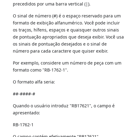
precedidos por uma barra vertical (|).
O sinal de número (#) é o espaço reservado para um
formato de exibição alfanumérico. Você pode incluir
os traços, hífens, espaços e quaisquer outros sinais
de pontuação apropriados que deseja exibir. Você usa
os sinais de pontuação desejados e o sinal de
número para cada caractere que quiser exibir.
Por exemplo, considere um número de peça com um
formato como "RB-1762-1".
O formato alfa seria:
##-####-#
Quando o usuário introduz "RB17621", o campo é
apresentado:
RB-1762-1
O campo contém efetivamente "RB17621".