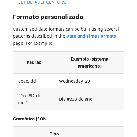
SET DEFAULT CENTURY
.
Formato personalizado
Customized date formats can be built using several
patterns described in the
Date and Time Formats
page. Por exemplo:
Exemplo (sistema
Padrão
americano)
"eeee, dd"
Wednesday, 29
"'Dia' #D 'do
Dia #333 do ano
ano'"
Gramática JSON
Tipo