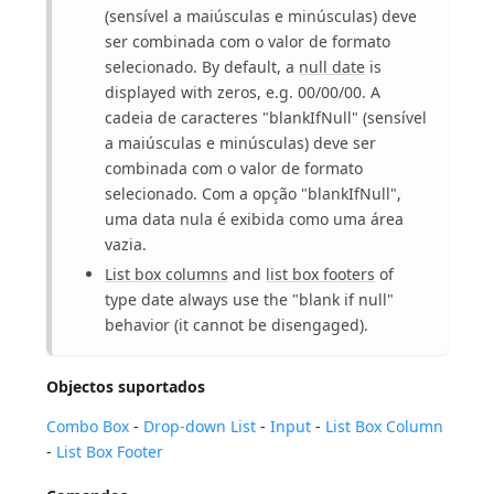
(sensível a maiúsculas e minúsculas) deve
ser combinada com o valor de formato
selecionado. By default, a
null date
is
displayed with zeros, e.g. 00/00/00. A
cadeia de caracteres "blankIfNull" (sensível
a maiúsculas e minúsculas) deve ser
combinada com o valor de formato
selecionado. Com a opção "blankIfNull",
uma data nula é exibida como uma área
vazia.
List box columns
and
list box footers
of
type date always use the "blank if null"
behavior (it cannot be disengaged).
Objectos suportados
Combo Box
-
Drop-down List
-
Input
-
List Box Column
-
List Box Footer