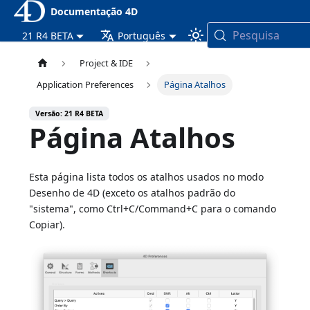
Documentação 4D
Pesquisa
21 R4 BETA
Português
Project & IDE
Application Preferences
Página Atalhos
Versão: 21 R4 BETA
Página Atalhos
Esta página lista todos os atalhos usados no modo
Desenho de 4D (exceto os atalhos padrão do
"sistema", como Ctrl+C/Command+C para o comando
Copiar).