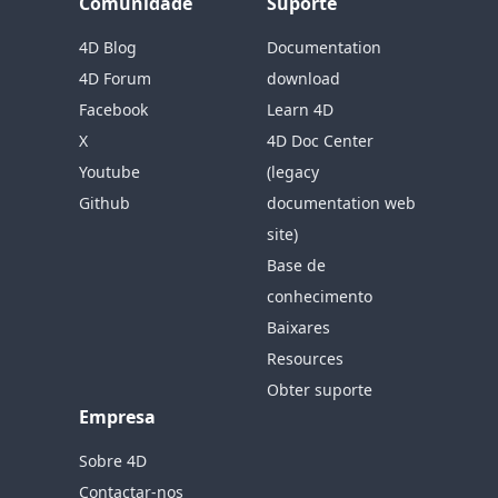
Comunidade
Suporte
4D Blog
Documentation
4D Forum
download
Facebook
Learn 4D
X
4D Doc Center
Youtube
(legacy
Github
documentation web
site)
Base de
conhecimento
Baixares
Resources
Obter suporte
Empresa
Sobre 4D
Contactar-nos