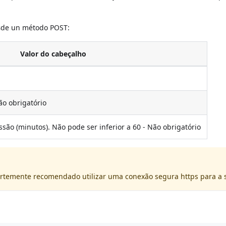
s
de un método POST:
Valor do cabeçalho
ão obrigatório
são (minutos). Não pode ser inferior a 60 - Não obrigatório
ortemente recomendado utilizar uma conexão segura https para a so