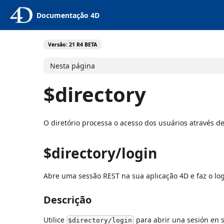
Documentação 4D
Versão: 21 R4 BETA
Nesta página
$directory
O diretório processa o acesso dos usuários através d
$directory/login
Abre uma sessão REST na sua aplicação 4D e faz o log
Descrição
Utilice
para abrir una sesión en 
$directory/login