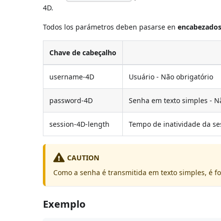
4D.
Todos los parámetros deben pasarse en
encabezado
Chave de cabeçalho
username-4D
Usuário - Não obrigatório
password-4D
Senha em texto simples - N
session-4D-length
Tempo de inatividade da ses
CAUTION
Como a senha é transmitida em texto simples, é f
Exemplo