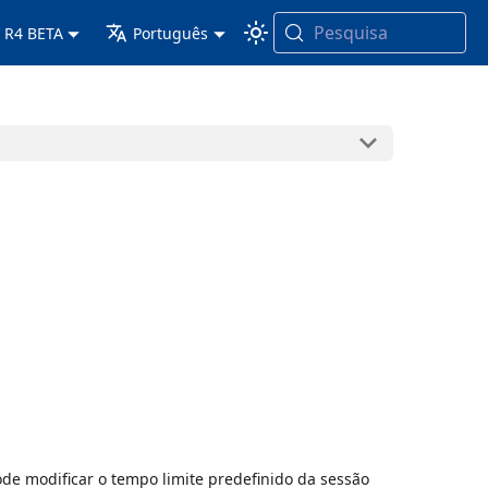
Pesquisa
 R4 BETA
Português
de modificar o tempo limite predefinido da sessão