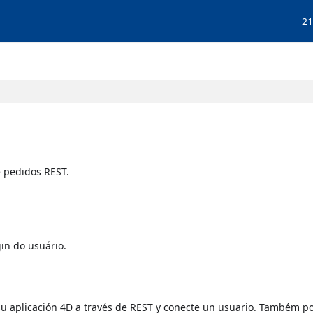
21
e pedidos REST.
in do usuário.
su aplicación 4D a través de REST y conecte un usuario. Também po