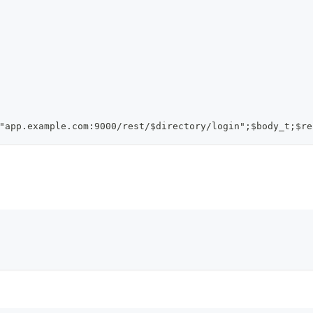
"app.example.com:9000/rest/$directory/login";$body_t;$re