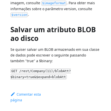
imagem, consulte
. Para obter mais
$imageformat
informações sobre o parâmetro version, consulte
.
$version
Salvar um atributo BLOB
ao disco
Se quiser salvar um BLOB armazenado em sua classe
de dados pode escrever o seguinte passando
também "true" a $binary:
GET /rest/Company(11)/blobAtt?
$binary=true&$expand=blobAtt
Comentar esta
página