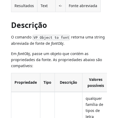
Resultados
Text
<-
Fonte abreviada
Descrição
O comando
retorna uma string
VP Object to font
abreviada de fonte de
fontObj
.
Em
fontObj
, passe um objeto que contém as
propriedades da fonte. As propriedades abaixo são
compatíveis:
Valores
Propriedade
Tipo
Descrição
Ob
possíveis
qualquer
família de
tipos de
letra