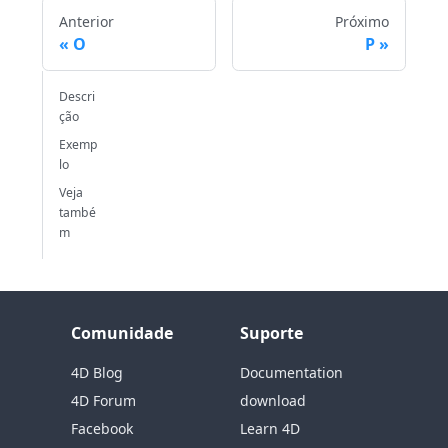
Anterior
Próximo
O
P
Descri
ção
Exemp
lo
Veja
també
m
Comunidade
Suporte
4D Blog
Documentation
4D Forum
download
Facebook
Learn 4D