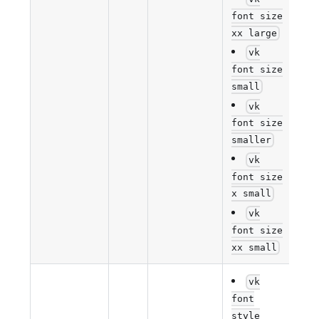
font size
xx large
vk
font size
small
vk
font size
smaller
vk
font size
x small
vk
font size
xx small
vk
font
style