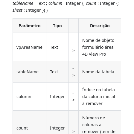
tableName
: Text ;
column
: Integer {;
count
: Integer {;
sheet
: Integer }} )
Parâmetro
Tipo
Descrição
Nome de objeto
-
vpAreaName
Text
formulário área
>
4D View Pro
-
tableName
Text
Nome da tabela
>
Índice na tabela
-
column
Integer
da coluna inicial
>
a remover
Número de
-
colunas a
count
Integer
>
remover (tem de