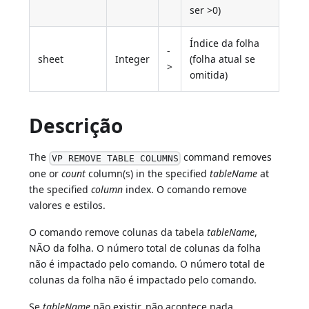
ser >0)
Índice da folha
-
sheet
Integer
(folha atual se
>
omitida)
Descrição
The
command removes
VP REMOVE TABLE COLUMNS
one or
count
column(s) in the specified
tableName
at
the specified
column
index. O comando remove
valores e estilos.
O comando remove colunas da tabela
tableName
,
NÃO da folha. O número total de colunas da folha
não é impactado pelo comando. O número total de
colunas da folha não é impactado pelo comando.
Se
tableName
não existir, não acontece nada.