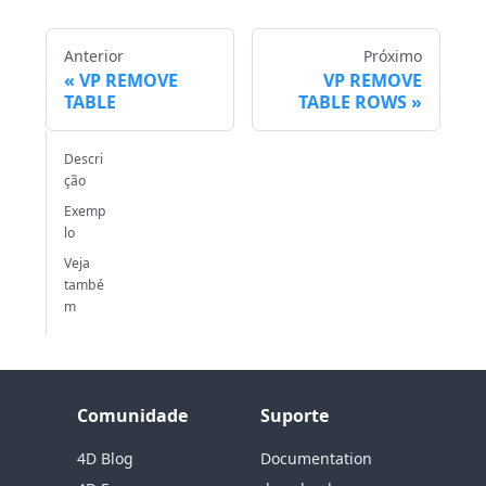
Anterior
Próximo
VP REMOVE
VP REMOVE
TABLE
TABLE ROWS
Descri
ção
Exemp
lo
Veja
també
m
Comunidade
Suporte
4D Blog
Documentation