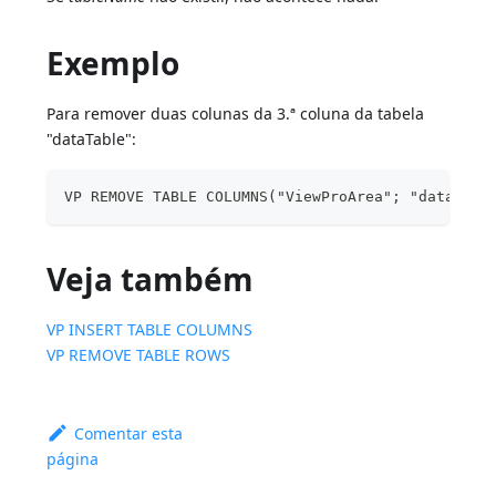
Exemplo
Para remover duas colunas da 3.ª coluna da tabela
"dataTable":
VP REMOVE TABLE COLUMNS("ViewProArea"; "dataTabl
Veja também
VP INSERT TABLE COLUMNS
VP REMOVE TABLE ROWS
Comentar esta
página