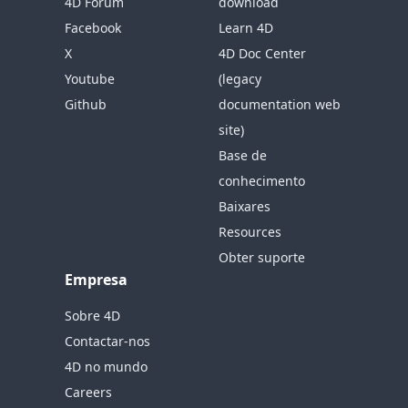
4D Forum
download
Facebook
Learn 4D
X
4D Doc Center
Youtube
(legacy
Github
documentation web
site)
Base de
conhecimento
Baixares
Resources
Obter suporte
Empresa
Sobre 4D
Contactar-nos
4D no mundo
Careers