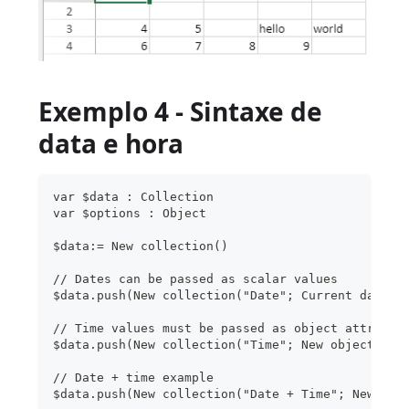
Exemplo 4 - Sintaxe de
data e hora
var $data : Collection
var $options : Object
$data:= New collection()
// Dates can be passed as scalar values
$data.push(New collection("Date"; Current date))
// Time values must be passed as object attribut
$data.push(New collection("Time"; New object("ti
// Date + time example
$data.push(New collection("Date + Time"; New obj