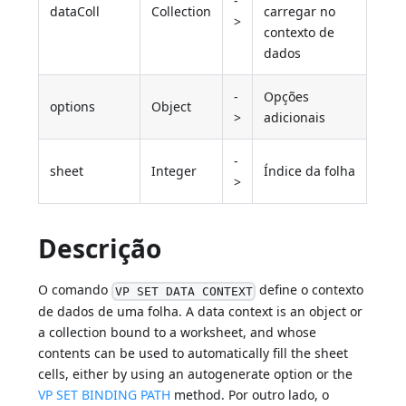
-
dataColl
Collection
carregar no
>
contexto de
dados
-
Opções
options
Object
>
adicionais
-
sheet
Integer
Índice da folha
>
Descrição
O comando
define o contexto
VP SET DATA CONTEXT
de dados de uma folha. A data context is an object or
a collection bound to a worksheet, and whose
contents can be used to automatically fill the sheet
cells, either by using an autogenerate option or the
VP SET BINDING PATH
method. Por outro lado, o