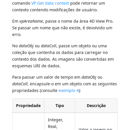
comando
VP Get data context
pode retornar um
contexto contendo modificações de usuário.
Em
vpAreaName
, passe o nome da área 4D View Pro.
Se passar um nome que não existe, é devolvido um
erro.
No
dataObj
ou
dataColl
, passe um objeto ou uma
coleção que contenha os dados para carregar no
contexto dos dados. As imagens são convertidas em
esquemas URI de dados.
Para passar um valor de tempo em
dataObj
ou
dataColl
, encapsule-o em um objeto com as seguintes
propriedades (consulte
exemplo 4
):
Propriedade
Tipo
Descrição
Integer,
Real,
Valor a inserir no