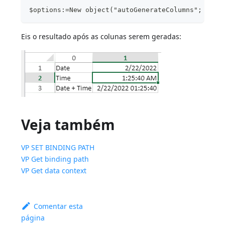
$options:=New object("autoGenerateColumns"; True
Eis o resultado após as colunas serem geradas:
Veja também
VP SET BINDING PATH
VP Get binding path
VP Get data context
Comentar esta
página