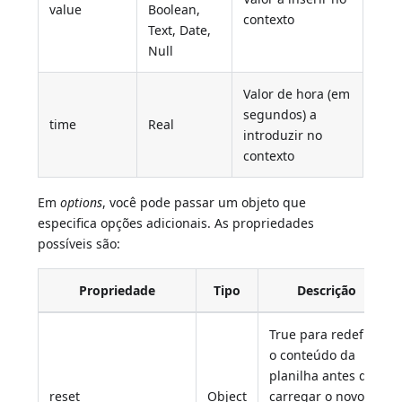
value
Boolean,
contexto
Text, Date,
Null
Valor de hora (em
segundos) a
time
Real
introduzir no
contexto
Em
options
, você pode passar um objeto que
especifica opções adicionais. As propriedades
possíveis são:
Propriedade
Tipo
Descrição
True para redefinir
o conteúdo da
planilha antes de
reset
Object
carregar o novo