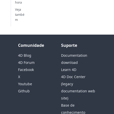
hora
Veja
també
m
Comunidade
Suporte
4D Blog
Documentation
4D Forum
download
Facebook
Learn 4D
X
4D Doc Center
Youtube
(legacy
Github
documentation web
site)
Base de
conhecimento