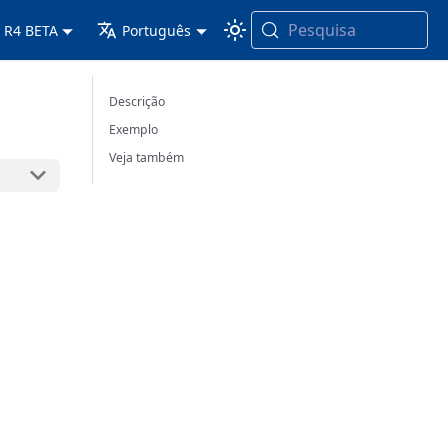
Pesquisa
 R4 BETA
Português
Descrição
Exemplo
Veja também