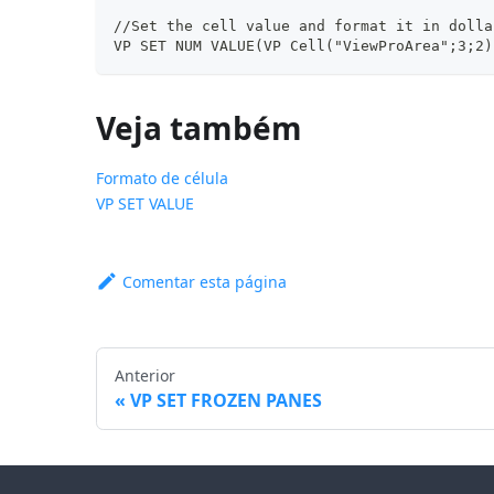
//Set the cell value and format it in dolla
VP SET NUM VALUE(VP Cell("ViewProArea";3;2)
Veja também
Formato de célula
VP SET VALUE
Comentar esta página
Anterior
VP SET FROZEN PANES