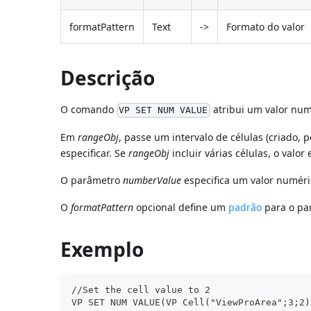
formatPattern
Text
->
Formato do valor
Descrição
O comando
atribui um valor numé
VP SET NUM VALUE
Em
rangeObj
, passe um intervalo de células (criado,
especificar. Se
rangeObj
incluir várias células, o valor
O parâmetro
numberValue
especifica um valor numéri
O
formatPattern
opcional define um
padrão
para o p
Exemplo
//Set the cell value to 2
VP SET NUM VALUE(VP Cell("ViewProArea";3;2)