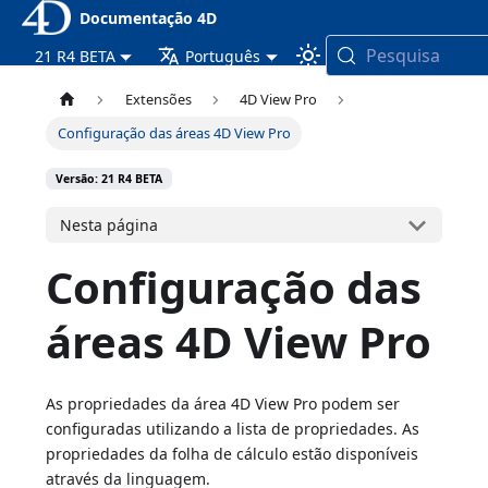
Documentação 4D
Pesquisa
21 R4 BETA
Português
Extensões
4D View Pro
Configuração das áreas 4D View Pro
Versão: 21 R4 BETA
Nesta página
Configuração das
áreas 4D View Pro
As propriedades da área 4D View Pro podem ser
configuradas utilizando a lista de propriedades. As
propriedades da folha de cálculo estão disponíveis
através da linguagem.