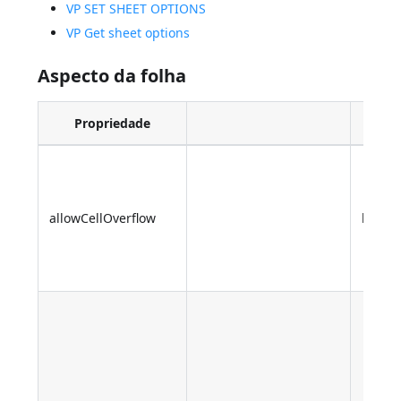
VP SET SHEET OPTIONS
VP Get sheet options
Aspecto da folha
Propriedade
Tipo
allowCellOverflow
boole