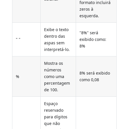
formato incluirá
zeros à
esquerda.
Exibe o texto
"8%" será
dentro das
" "
exibido como:
aspas sem
8%
interpretá-lo.
Mostra os
números
8% será exibido
%
como uma
como 0,08
percentagem
de 100.
Espaço
reservado
para dígitos
que não