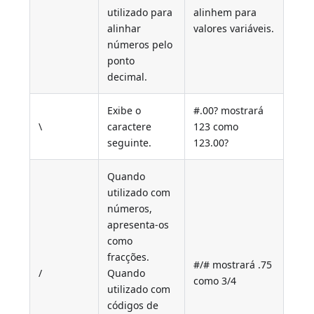
utilizado para
alinhem para
alinhar
valores variáveis.
números pelo
ponto
decimal.
Exibe o
#.00? mostrará
\
caractere
123 como
seguinte.
123.00?
Quando
utilizado com
números,
apresenta-os
como
fracções.
#/# mostrará .75
/
Quando
como 3/4
utilizado com
códigos de