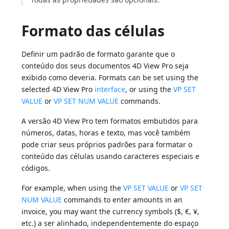
Formato das células
Definir um padrão de formato garante que o
conteúdo dos seus documentos 4D View Pro seja
exibido como deveria. Formats can be set using the
selected 4D View Pro
interface
, or using the
VP SET
VALUE
or
VP SET NUM VALUE
commands.
A versão 4D View Pro tem formatos embutidos para
números, datas, horas e texto, mas você também
pode criar seus próprios padrões para formatar o
conteúdo das células usando caracteres especiais e
códigos.
For example, when using the
VP SET VALUE
or
VP SET
NUM VALUE
commands to enter amounts in an
invoice, you may want the currency symbols ($, €, ¥,
etc.) a ser alinhado, independentemente do espaço