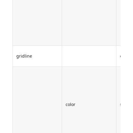
gridline
object
color
string