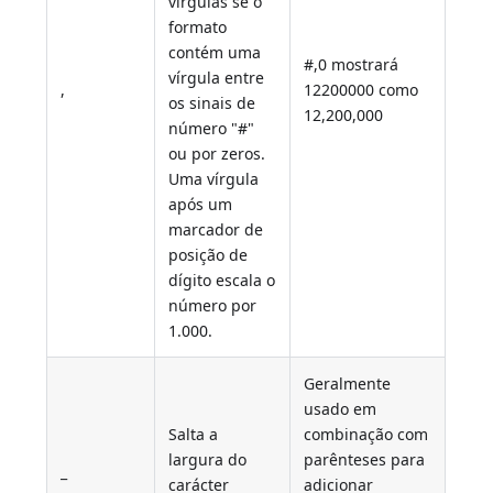
vírgulas se o
formato
contém uma
#,0 mostrará
vírgula entre
,
12200000 como
os sinais de
12,200,000
número "#"
ou por zeros.
Uma vírgula
após um
marcador de
posição de
dígito escala o
número por
1.000.
Geralmente
usado em
Salta a
combinação com
largura do
parênteses para
_
carácter
adicionar