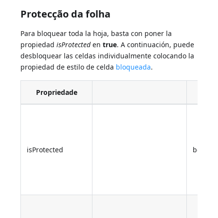
Protecção da folha
Para bloquear toda la hoja, basta con poner la
propiedad
isProtected
en
true
. A continuación, puede
desbloquear las celdas individualmente colocando la
propiedad de estilo de celda
bloqueada
.
Propriedade
Tipo
isProtected
boolea