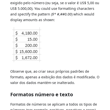
exigido pelo número (ou seja, se o valor é US$ 5,00 ou
US$ 5.000,00). You could use formatting characters
and spectify the pattern
($* #,##0.00
) which would
display amounts as shown:
Observe que, ao criar seus próprios padrões de
formato, apenas a exibição dos dados é modificada. O
valor dos dados mantém-se inalterado.
Formatos número e texto
Formatos de números se aplicam a todos os tipos de
números (por exemplo, positivos, negativos e zeros).