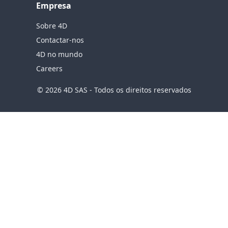
Empresa
Sobre 4D
Contactar-nos
4D no mundo
Careers
© 2026 4D SAS - Todos os direitos reservados