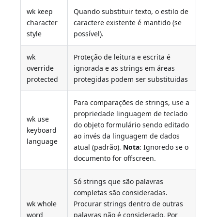
wk keep
Quando substituir texto, o estilo de
character
caractere existente é mantido (se
style
possível).
wk
Proteção de leitura e escrita é
override
ignorada e as strings em áreas
protected
protegidas podem ser substituidas
Para comparações de strings, use a
propriedade linguagem de teclado
wk use
do objeto formulário sendo editado
keyboard
ao invés da linguagem de dados
language
atual (padrão).
Nota
: Ignoredo se o
documento for offscreen.
Só strings que são palavras
completas são consideradas.
wk whole
Procurar strings dentro de outras
word
palavras não é considerado. Por