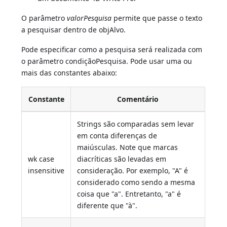
O parâmetro
valorPesquisa
permite que passe o texto
a pesquisar dentro de objAlvo.
Pode especificar como a pesquisa será realizada com
o parâmetro condiçãoPesquisa. Pode usar uma ou
mais das constantes abaixo:
Constante
Comentário
Strings são comparadas sem levar
em conta diferenças de
maiúsculas. Note que marcas
wk case
diacríticas são levadas em
insensitive
consideração. Por exemplo, "A" é
considerado como sendo a mesma
coisa que "a". Entretanto, "a" é
diferente que "à".