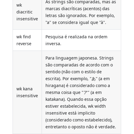
As strings são comparadas, mas as
wk
marcas diacríticas (acentos) das
diacritic
letras são ignorados. Por exemplo,
insensitive
"a" se considera igual que "à".
wk find
Pesquisa é realizada na ordem
reverse
inversa.
Para linguagem japonesa. Strings
são comparadas de acordo com o
sentido (não com o estilo de
escrita). Por exemplo, "あ" (a em
hiragana) é considerado como a
wk kana
mesma coisa que "ア" (a em
insensitive
katakana). Quando essa opção
estiver estabelecida, wk width
insensitive está implicito
(considerado como estabelecido),
entretanto o oposto não é verdade.