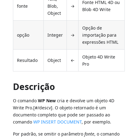
Fonte HTML 4D ou
fonte
Blob,
→
Blob 4D Write
Object
Opção de
opção
Integer
→
importação para
expressões HTML
Objeto 4D Write
Resultado
Object
←
Pro
Descrição
O comando
WP New
cria e devolve um objeto 4D
Write Pro.[#/descv]. O objeto retornado é um
documento completo que pode ser passado ao
comando
WP INSERT DOCUMENT
, por exemplo.
Por padrão, se omitir o parâmetro
fonte
, o comando