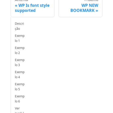
WP Is font style
WP NEW
supported
BOOKMARK
Descri
ção
Exemp
lo 1
Exemp
lo 2
Exemp
lo 3
Exemp
lo 4
Exemp
lo 5
Exemp
lo 6
Ver