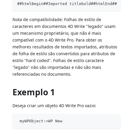
##htmlBegin##Imported titlebold##htmlEnd##
Nota de compatibilidade: Folhas de estilo de
caracteres em documentos 4D Write "legado" usam
um mecanismo proprietário, que não é mais
compatível com o 4D Write Pro. Para obter os
melhores resultados de textos importados, atributos
de folha de estilo são convertidos para atributos de
estilo "hard coded". Folhas de estilo caractere
"legado" não são importadas e não são mais
referenciadas no documento.
Exemplo 1
Deseja criar um objeto 4D Write Pro vazio:
 myWPObject:=WP New