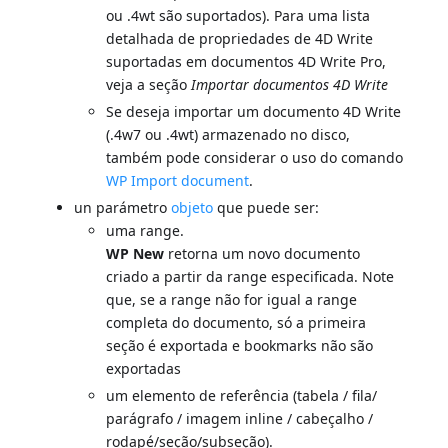
ou .4wt são suportados). Para uma lista
detalhada de propriedades de 4D Write
suportadas em documentos 4D Write Pro,
veja a seção
Importar documentos 4D Write
Se deseja importar um documento 4D Write
(.4w7 ou .4wt) armazenado no disco,
também pode considerar o uso do comando
WP Import document
.
un parámetro
objeto
que puede ser:
uma range.
WP New
retorna um novo documento
criado a partir da range especificada. Note
que, se a range não for igual a range
completa do documento, só a primeira
seção é exportada e bookmarks não são
exportadas
um elemento de referência (tabela / fila/
parágrafo / imagem inline / cabeçalho /
rodapé/seção/subseção).