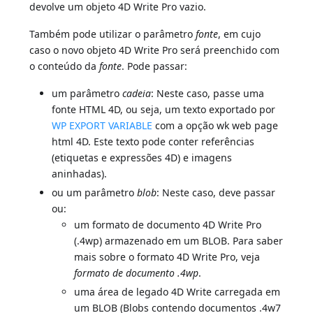
devolve um objeto 4D Write Pro vazio.
Também pode utilizar o parâmetro
fonte
, em cujo
caso o novo objeto 4D Write Pro será preenchido com
o conteúdo da
fonte
. Pode passar:
um parâmetro
cadeia
: Neste caso, passe uma
fonte HTML 4D, ou seja, um texto exportado por
WP EXPORT VARIABLE
com a opção wk web page
html 4D. Este texto pode conter referências
(etiquetas e expressões 4D) e imagens
aninhadas).
ou um parâmetro
blob
: Neste caso, deve passar
ou:
um formato de documento 4D Write Pro
(.4wp) armazenado em um BLOB. Para saber
mais sobre o formato 4D Write Pro, veja
formato de documento .4wp
.
uma área de legado 4D Write carregada em
um BLOB (Blobs contendo documentos .4w7