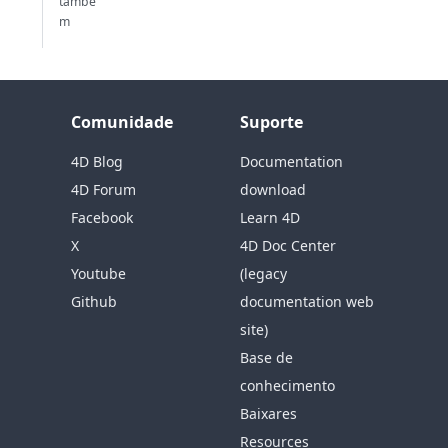
també
m
Comunidade
Suporte
4D Blog
Documentation
4D Forum
download
Facebook
Learn 4D
X
4D Doc Center
Youtube
(legacy
Github
documentation web
site)
Base de
conhecimento
Baixares
Resources