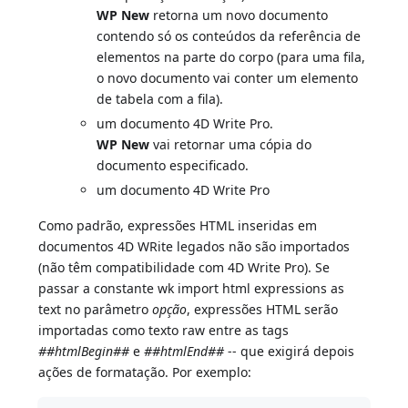
WP New
retorna um novo documento
contendo só os conteúdos da referência de
elementos na parte do corpo (para uma fila,
o novo documento vai conter um elemento
de tabela com a fila).
um documento 4D Write Pro.
WP New
vai retornar uma cópia do
documento especificado.
um documento 4D Write Pro
Como padrão, expressões HTML inseridas em
documentos 4D WRite legados não são importados
(não têm compatibilidade com 4D Write Pro). Se
passar a constante wk import html expressions as
text no parâmetro
opção
, expressões HTML serão
importadas como texto raw entre as tags
##htmlBegin##
e
##htmlEnd##
-- que exigirá depois
ações de formatação. Por exemplo: