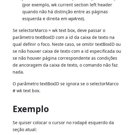
(por exemplo, wk current section left header
quando não há distinção entre as páginas
esquerda e direita em
wpArea
).
Se selectorMarco = wk text box, deve passar o
parâmetro textBoxID com a id da caixa de texto na
qual definir o foco. Neste caso, se omitir textBoxID ou
se não houver caixa de texto com a id especificada ou
se não houver página correspondente as condições
de ancoragem da caixa de texto, o comando não faz
nada.
O parâmetro textBoxID se ignora se o selectorMarco
# wk text box.
Exemplo
Se quiser colocar o cursor no rodapé esquerdo da
seção atual: