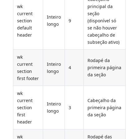
wk
principal da
current
seção
Inteiro
section
9
(disponível só
longo
default
se não houver
header
cabeçalho de
subseção ativo)
wk
Rodapé da
current
Inteiro
4
primeira página
section
longo
da seção
first footer
wk
current
Cabeçalho da
Inteiro
section
3
primeira página
longo
first
da seção
header
wk
Rodapé das