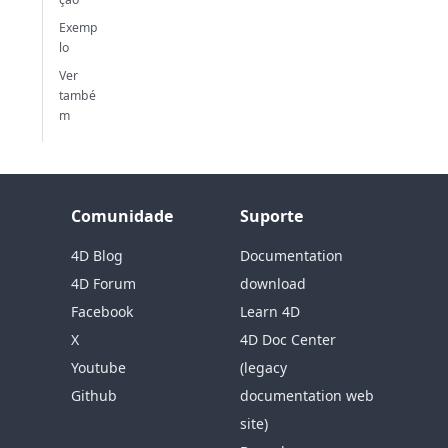
Exemp
lo
Ver
també
m
Comunidade
Suporte
4D Blog
Documentation
4D Forum
download
Facebook
Learn 4D
X
4D Doc Center
Youtube
(legacy
Github
documentation web
site)