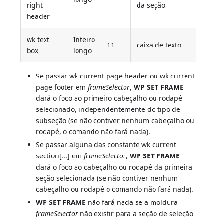
right
da seção
header
wk text
Inteiro
11
caixa de texto
box
longo
Se passar wk current page header ou wk current
page footer em
frameSelector
,
WP SET FRAME
dará o foco ao primeiro cabeçalho ou rodapé
selecionado, independentemente do tipo de
subseção (se não contiver nenhum cabeçalho ou
rodapé, o comando não fará nada).
Se passar alguna das constante wk current
section[...] em
frameSelector
,
WP SET FRAME
dará o foco ao cabeçalho ou rodapé da primeira
seção selecionada (se não contiver nenhum
cabeçalho ou rodapé o comando não fará nada).
WP SET FRAME
não fará nada se a moldura
frameSelector
não existir para a seção de seleção