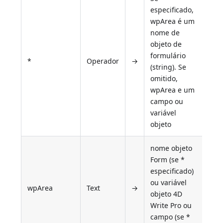
especificado,
wpArea é um
nome de
objeto de
formulário
*
Operador
→
(string). Se
omitido,
wpArea e um
campo ou
variável
objeto
nome objeto
Form (se *
especificado)
ou variável
wpArea
Text
→
objeto 4D
Write Pro ou
campo (se *