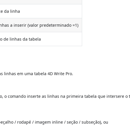
e da linha
nhas a inserir (valor predeterminado =1)
o de linhas da tabela
s linhas em uma tabela 4D Write Pro.
 o comando inserte as linhas na primeira tabela que intersere o t
beçalho / rodapé / imagem inline / seção / subseção), ou