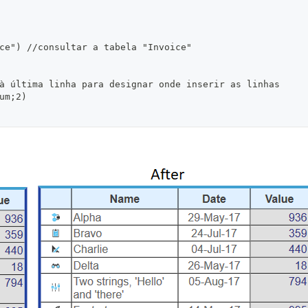
ce") //consultar a tabela "Invoice"
à última linha para designar onde inserir as linhas
um;2)