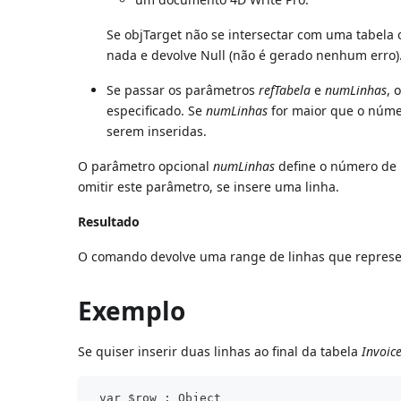
Se objTarget não se intersectar com uma tabela
nada e devolve Null (não é gerado nenhum erro)
Se passar os parâmetros
refTabela
e
numLinhas
, 
especificado. Se
numLinhas
for maior que o núme
serem inseridas.
O parâmetro opcional
numLinhas
define o número de l
omitir este parâmetro, se insere uma linha.
Resultado
O comando devolve uma range de linhas que represent
Exemplo
Se quiser inserir duas linhas ao final da tabela
Invoice
 var $row : Object