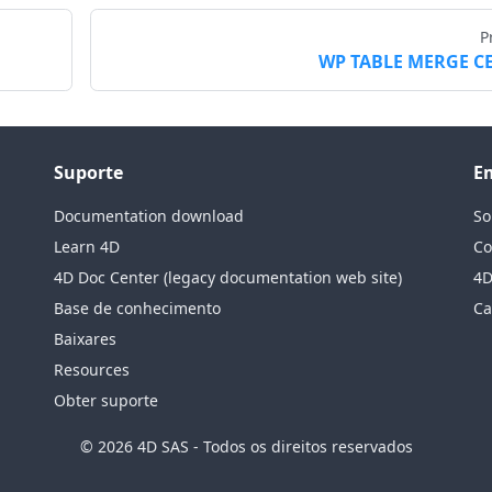
P
WP TABLE MERGE C
Suporte
E
Documentation download
So
Learn 4D
Co
4D Doc Center (legacy documentation web site)
4D
Base de conhecimento
Ca
Baixares
Resources
Obter suporte
© 2026 4D SAS - Todos os direitos reservados