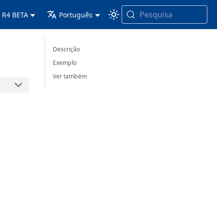
Pesquisa
 R4 BETA
Português
Descrição
Exemplo
Ver também