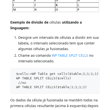
Exemplo de divisão de
células
utilizando a
linguagem:
Designe um intervalo de células a dividir em sua
tabela, o intervalo selecionado tem que conter
algumas células ja fusionadas.
Chame ao comando
WP TABLE SPLIT CELLS
no
intervalo selecionado.
 $cells:=WP Table get cells($table;1;1;1;1)
 WP TABLE SPLIT CELLS($cells)
  //ou
 WP TABLE SPLIT CELLS($table;1;1;1;1)
Os dados da célula já fusionada se mantém todos na
primera células resultante (acima à esquerda) depois