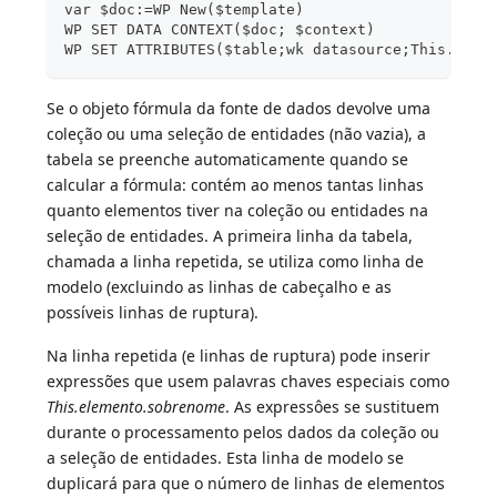
var $doc:=WP New($template)
WP SET DATA CONTEXT($doc; $context)
WP SET ATTRIBUTES($table;wk datasource;This.data
Se o objeto fórmula da fonte de dados devolve uma
coleção ou uma seleção de entidades (não vazia), a
tabela se preenche automaticamente quando se
calcular a fórmula: contém ao menos tantas linhas
quanto elementos tiver na coleção ou entidades na
seleção de entidades. A primeira linha da tabela,
chamada a linha repetida, se utiliza como linha de
modelo (excluindo as linhas de cabeçalho e as
possíveis linhas de ruptura).
Na linha repetida (e linhas de ruptura) pode inserir
expressões que usem palavras chaves especiais como
This.elemento.sobrenome
. As expressôes se sustituem
durante o processamento pelos dados da coleção ou
a seleção de entidades. Esta linha de modelo se
duplicará para que o número de linhas de elementos