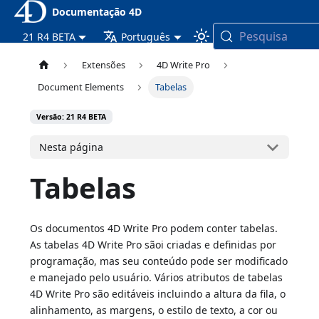
Documentação 4D
Pesquisa
21 R4 BETA
Português
Extensões
4D Write Pro
Document Elements
Tabelas
Versão: 21 R4 BETA
Nesta página
Tabelas
Os documentos 4D Write Pro podem conter tabelas.
As tabelas 4D Write Pro sãoi criadas e definidas por
programação, mas seu conteúdo pode ser modificado
e manejado pelo usuário. Vários atributos de tabelas
4D Write Pro são editáveis incluindo a altura da fila, o
alinhamento, as margens, o estilo de texto, a cor ou