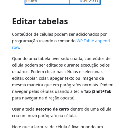
Editar tabelas
Conteúdos de células podem ser adicionados por
programação usando o comando
WP Table append
row
.
Quando uma tabela tiver sido criada, conteúdos de
célula podem ser editados durante execução pelos
usuários. Podem clicar nas células e selecionar,
editar, copiar, colar, apagar texto ou imagens da
mesma maneira que em parágrafos normais. Podem
navegar pelas células usando a tecla
Tab
(
Shift+Tab
para navegar na direção oposta).
Usar a tecla
Retorno de carro
dentro de uma célula
cria um novo parágrafo na célula.
Note que a largura de célula é fixa: quando um