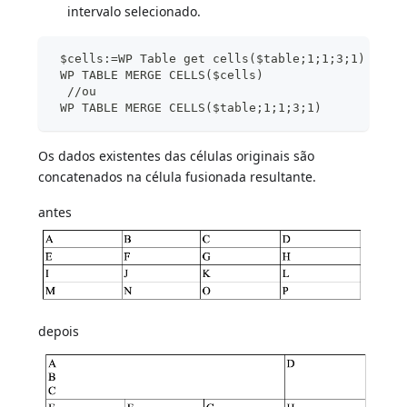
intervalo selecionado.
 $cells:=WP Table get cells($table;1;1;3;1)
 WP TABLE MERGE CELLS($cells)
  //ou
 WP TABLE MERGE CELLS($table;1;1;3;1)
Os dados existentes das células originais são
concatenados na célula fusionada resultante.
antes
depois