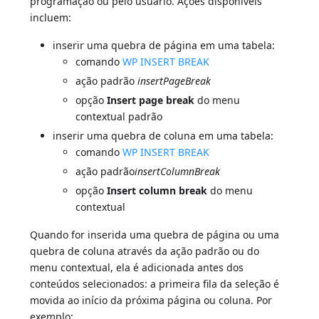
programação ou pelo usuário. Ações disponíveis
incluem:
inserir uma quebra de página em uma tabela:
comando
WP INSERT BREAK
ação padrão
insertPageBreak
opção
Insert page break
do menu
contextual padrão
inserir uma quebra de coluna em uma tabela:
comando
WP INSERT BREAK
ação padrão
insertColumnBreak
opção
Insert column break
do menu
contextual
Quando for inserida uma quebra de página ou uma
quebra de coluna através da ação padrão ou do
menu contextual, ela é adicionada antes dos
conteúdos selecionados: a primeira fila da seleção é
movida ao início da próxima página ou coluna. Por
exemplo: