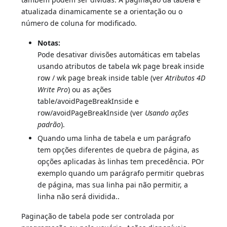
atualizada dinamicamente se a orientação ou o
número de coluna for modificado.
Notas:
Pode desativar divisões automáticas em tabelas
usando atributos de tabela wk page break inside
row / wk page break inside table (ver
Atributos 4D
Write Pro
) ou as ações
table/avoidPageBreakInside e
row/avoidPageBreakInside (ver
Usando ações
padrão
).
Quando uma linha de tabela e um parágrafo
tem opções diferentes de quebra de página, as
opções aplicadas às linhas tem precedência. POr
exemplo quando um parágrafo permitir quebras
de página, mas sua linha pai não permitir, a
linha não será dividida..
Paginação de tabela pode ser controlada por