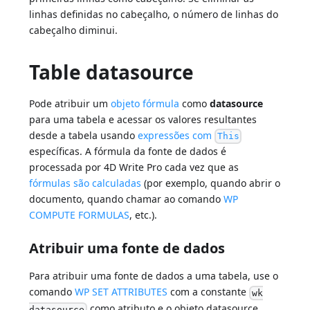
linhas definidas no cabeçalho, o número de linhas do
cabeçalho diminui.
Table datasource
Pode atribuir um
objeto fórmula
como
datasource
para uma tabela e acessar os valores resultantes
desde a tabela usando
expressões com
This
específicas. A fórmula da fonte de dados é
processada por 4D Write Pro cada vez que as
fórmulas são calculadas
(por exemplo, quando abrir o
documento, quando chamar ao comando
WP
COMPUTE FORMULAS
, etc.).
Atribuir uma fonte de dados
Para atribuir uma fonte de dados a uma tabela, use o
comando
WP SET ATTRIBUTES
com a constante
wk
como atributo e o objeto datasource
datasource