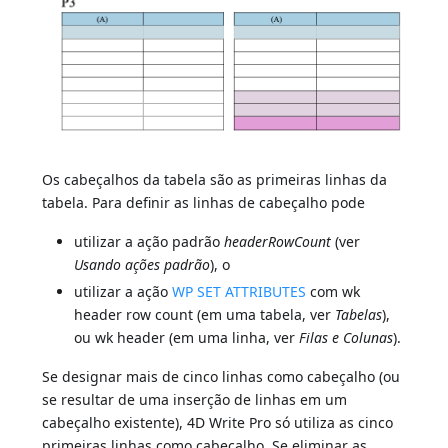
Os cabeçalhos da tabela são as primeiras linhas da
tabela. Para definir as linhas de cabeçalho pode
utilizar a ação padrão
headerRowCount
(ver
Usando ações padrão
), o
utilizar a ação
WP SET ATTRIBUTES
com wk
header row count (em uma tabela, ver
Tabelas
),
ou wk header (em uma linha, ver
Filas e Colunas
).
Se designar mais de cinco linhas como cabeçalho (ou
se resultar de uma inserção de linhas em um
cabeçalho existente), 4D Write Pro só utiliza as cinco
primeiras linhas como cabeçalho. Se eliminar as