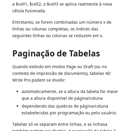
a $cell1, $cell2, o $cell3 se aplica realmente à nova
célula fusionada.
Entretanto, se forem combinadas um número x de
línhas ou colunas completas, os índices das
seguintes línhas ou colunas se reduzem em x.
Paginação de Tabelas
Quando exibido em modos Page ou Draft (ou no
contexto de impressão de documento), tabelas 4D
Write Pro podem se dividir:
automaticamente, se a altura da tabela for maior
que a altura disponível de página/coluna
dependendo das quebras de página/coluna
estabelecidas por programação ou pelo usuário.
Tabelas só se separam entre linhas, e as linhasa
também podem ser dividas. A paginação da tabela é