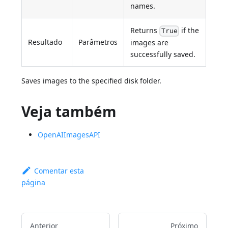
names.
Returns
if the
True
Resultado
Parâmetros
images are
successfully saved.
Saves images to the specified disk folder.
Veja também
OpenAIImagesAPI
Comentar esta
página
Anterior
Próximo