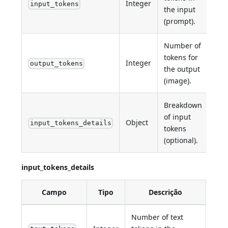
Integer
input_tokens
the input
(prompt).
Number of
tokens for
Integer
output_tokens
the output
(image).
Breakdown
of input
Object
input_tokens_details
tokens
(optional).
input_tokens_details
Campo
Tipo
Descrição
Number of text