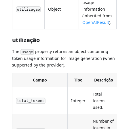
usage
Object
information
utilização
(inherited from
OpenAIResult
).
utilização
The
property returns an object containing
usage
token usage information for image generation (when
supported by the provider).
Campo
Tipo
Descrição
Total
Integer
tokens
total_tokens
used.
Number of
tokens in