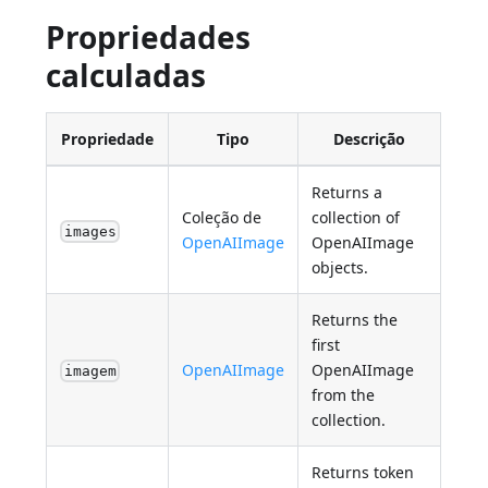
Propriedades
calculadas
Propriedade
Tipo
Descrição
Returns a
Coleção de
collection of
images
OpenAIImage
OpenAIImage
objects.
Returns the
first
OpenAIImage
OpenAIImage
imagem
from the
collection.
Returns token