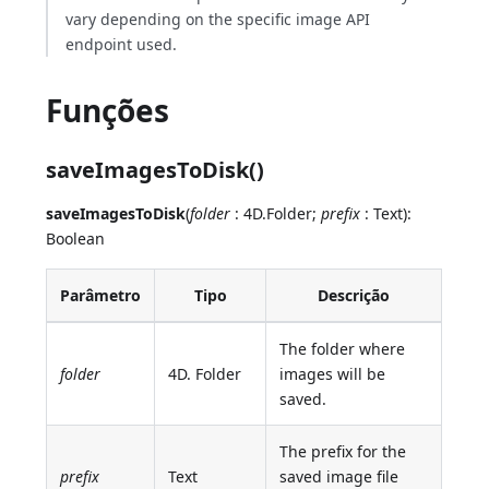
vary depending on the specific image API
endpoint used.
Funções
saveImagesToDisk()
saveImagesToDisk
(
folder
: 4D.Folder;
prefix
: Text):
Boolean
Parâmetro
Tipo
Descrição
The folder where
folder
4D. Folder
images will be
saved.
The prefix for the
prefix
Text
saved image file