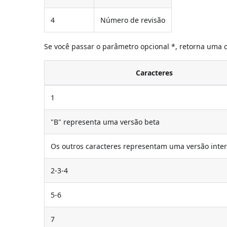
4
Número de revisão
Se você passar o parâmetro opcional *, retorna uma c
Caracteres
1
"B" representa uma versão beta
Os outros caracteres representam uma versão inte
2-3-4
5-6
7