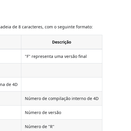
adeia de 8 caracteres, com o seguinte formato:
Descrição
"F" representa uma versão final
rna de 4D
Número de compilação interno de 4D
Número de versão
Número de "R"