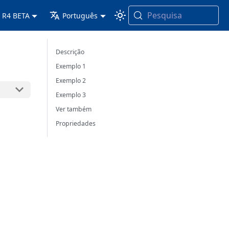
Pesquisa
 R4 BETA
Português
Descrição
Exemplo 1
Exemplo 2
Exemplo 3
Ver também
Propriedades