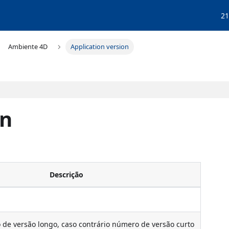
21
Ambiente 4D
Application version
on
Descrição
de versão longo, caso contrário número de versão curto