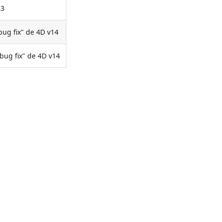
R3
bug fix" de 4D v14
bug fix" de 4D v14