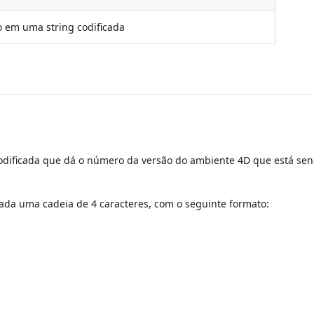
 em uma string codificada
odificada que dá o número da versão do ambiente 4D que está se
nada uma cadeia de 4 caracteres, com o seguinte formato: