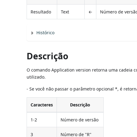
Resultado
Text
←
Número de versão
Histórico
Descrição
O comando Application version retorna uma cadeia c
utilizado.
- Se você não passar o parâmetro opcional *, é retor
Caracteres
Descrição
1-2
Número de versão
3
Número de "R"