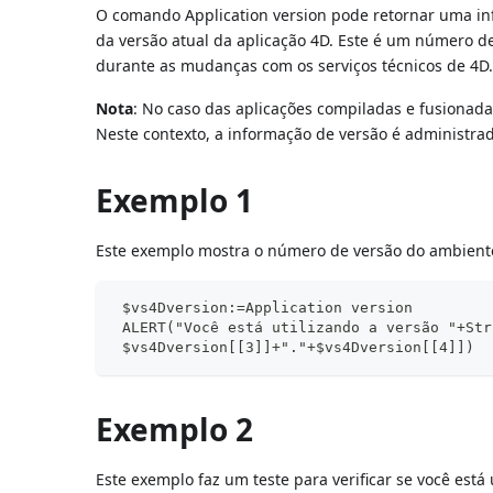
O comando Application version pode retornar uma in
da versão atual da aplicação 4D. Este é um número de
durante as mudanças com os serviços técnicos de 4D
Nota
: No caso das aplicações compiladas e fusionada
Neste contexto, a informação de versão é administra
Exemplo 1
Este exemplo mostra o número de versão do ambient
 $vs4Dversion:=Application version
 ALERT("Você está utilizando a versão "+Str
 $vs4Dversion[[3]]+"."+$vs4Dversion[[4]])
Exemplo 2
Este exemplo faz um teste para verificar se você está