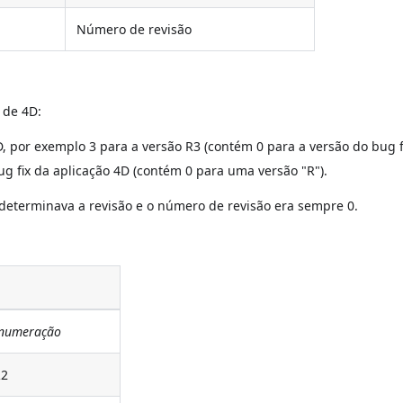
Número de revisão
 de 4D:
 por exemplo 3 para a versão R3 (contém 0 para a versão do bug fi
g fix da aplicação 4D (contém 0 para uma versão "R").
 determinava a revisão e o número de revisão era sempre 0.
 numeração
R2