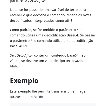
parâmetro
aDecodificar
Nota: se for passado uma variável de texto para
receber o que decofica o comando, recebe os bytes
decodificados interpretados como utf-8.
Como padrão, se for omitido o parâmetro
*
, o
comando utiliza uma decodificação Base64. Se passar
o parâmetro
*
, o comando utiliza uma decodificação
Base64URL.
Se
aDecodificar
conter um conteúdo base64 não
válido, se devolve um valor de tipo texto vazio ou
blob.
Exemplo
Este exemplo lhe permite transferir uma imagem
através de um BLOB: