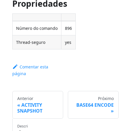
Propriedades
Número do comando
896
Thread-seguro
yes
Comentar esta
página
Anterior
Próximo
ACTIVITY
BASE64 ENCODE
SNAPSHOT
Descri