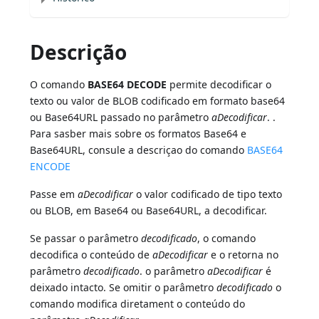
Descrição
O comando
BASE64 DECODE
permite decodificar o
texto ou valor de BLOB codificado em formato base64
ou Base64URL passado no parâmetro
aDecodificar
. .
Para sasber mais sobre os formatos Base64 e
Base64URL, consule a descriçao do comando
BASE64
ENCODE
Passe em
aDecodificar
o valor codificado de tipo texto
ou BLOB, em Base64 ou Base64URL, a decodificar.
Se passar o parâmetro
decodificado
, o comando
decodifica o conteúdo de
aDecodificar
e o retorna no
parâmetro
decodificado
. o parâmetro
aDecodificar
é
deixado intacto. Se omitir o parâmetro
decodificado
o
comando modifica diretament o conteúdo do