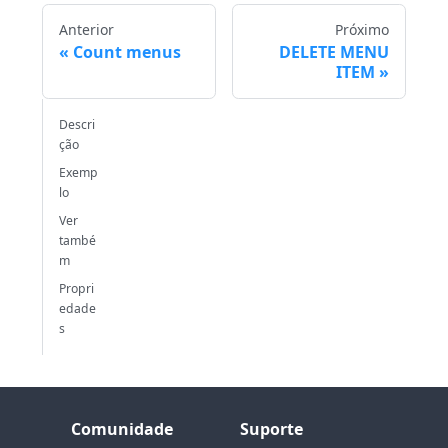
Anterior
Próximo
Count menus
DELETE MENU
ITEM
Descri
ção
Exemp
lo
Ver
també
m
Propri
edade
s
Comunidade
Suporte