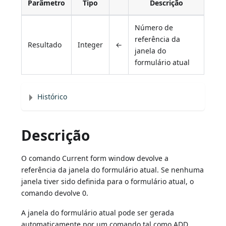
Parâmetro
Tipo
Descrição
Número de
referência da
Resultado
Integer
←
janela do
formulário atual
Histórico
Descrição
O comando Current form window devolve a
referência da janela do formulário atual. Se nenhuma
janela tiver sido definida para o formulário atual, o
comando devolve 0.
A janela do formulário atual pode ser gerada
automaticamente por um comando tal como ADD