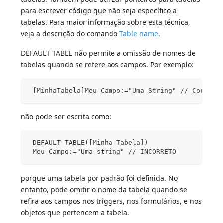
para escrever código que não seja específico a
tabelas. Para maior informação sobre esta técnica,
veja a descrição do comando
Table name
.
DEFAULT TABLE não permite a omissão de nomes de
tabelas quando se refere aos campos. Por exemplo:
 [MinhaTabela]Meu Campo:="Uma String" // Correto
não pode ser escrita como:
 DEFAULT TABLE([Minha Tabela])
 Meu Campo:="Uma string" // INCORRETO
porque uma tabela por padrão foi definida. No
entanto, pode omitir o nome da tabela quando se
refira aos campos nos triggers, nos formulários, e nos
objetos que pertencem a tabela.