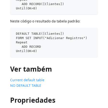
    ADD RECORD([Clientes])
 Until(OK=0)
Neste código o resultado da tabela padrão:
 DEFAULT TABLE([Clientes])
 FORM SET INPUT("Adicionar Registros")
 Repeat
    ADD RECORD
 Until(OK=0)
Ver também
Current default table
NO DEFAULT TABLE
Propriedades