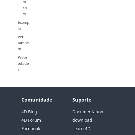
m
en
to
Exemp
lo
Ver
també
m
Propri
edade
s
Comunidade
Suporte
4D Blog
Documentation
4D Forum
download
Facebook
Learn 4D