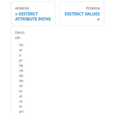
Anterior
Próximo
DISTINCT
DISTINCT VALUES
ATTRIBUTE PATHS
Descri
ção
Us
ar
a
pr
op
rie
da
de
vir
tu
al
co
m
pri