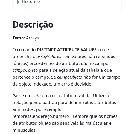
Histórico
Descrição
Tema:
Arrays
O comando
DISTINCT ATTRIBUTE VALUES
cria e
preenche o
arrayValores
com valores náo repetidos
(únicos) procedentes do atributo
rota
no campo
campoObjeto
para a seleção atual da tabela a que
pertence o campo. Se
campoObjeto
não for um campo
de objeto indexado, um erro é devlvido.
Passe em
rota
uma rota atributo válida. Utilize a
notação ponto padrão para definir rotas a atributos
aninhados, por exemplo
"empresa.endereço.numero". Lembre que os nomes
de atributos objeto são sensíveis às maiúsculas e
minúsculas.