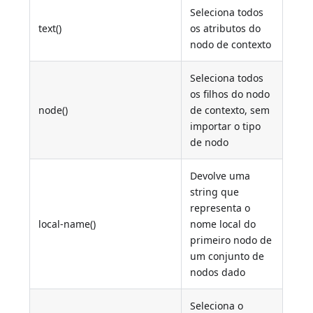
Seleciona todos
text()
os atributos do
nodo de contexto
Seleciona todos
os filhos do nodo
node()
de contexto, sem
importar o tipo
de nodo
Devolve uma
string que
representa o
local-name()
nome local do
primeiro nodo de
um conjunto de
nodos dado
Seleciona o