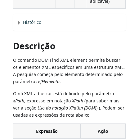
aplicável)
Histórico
Descrição
O comando DOM Find XML element permite buscar
os elementos XML específicos em uma estrutura XML.
A pesquisa começa pelo elemento determinado pelo
parâmetro
refElemento
.
O nó XML a buscar está definido pelo parâmetro
xPath
, expresso em notação
XPath
(para saber mais
ver a seção
Uso da notação XPathn (DOM)
).). Podem ser
usadas as expressões de rota abaixo
Expressão
Ação