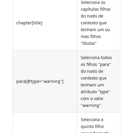
Seleciona os
capítulos filhos
do nodo de
chapter[title]
contexto que
tenham um ou
mas filhos
"títulos"
Seleciona todos
os filhos "para"
do nodo de
contexto que
para[@type="warning"]
tenham um
atributo "type"
com o valor
"warning"
Seleciona o
quinto filho