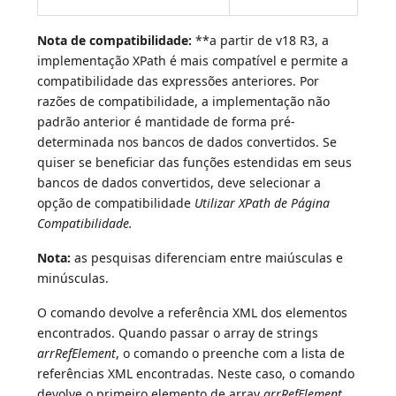
Nota de compatibilidade:
**a partir de v18 R3, a
implementação XPath é mais compatível e permite a
compatibilidade das expressões anteriores. Por
razões de compatibilidade, a implementação não
padrão anterior é mantidade de forma pré-
determinada nos bancos de dados convertidos. Se
quiser se beneficiar das funções estendidas em seus
bancos de dados convertidos, deve selecionar a
opção de compatibilidade
Utilizar XPath de Página
Compatibilidade.
Nota:
as pesquisas diferenciam entre maiúsculas e
minúsculas.
O comando devolve a referência XML dos elementos
encontrados. Quando passar o array de strings
arrRefElement
, o comando o preenche com a lista de
referências XML encontradas. Neste caso, o comando
devolve o primeiro elemento de array
arrRefElement