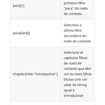
primeiro filho
para[1]
"para" do nodo
de contexto
Seleciona o
último filho
para[last()]
secundário do
nodo de contexto
Seleciona os
capítulos filhos
de nodo de
contexto que têm
chapter[title="Introduction"]
um ou mais filhos
títulos com um
valor de string
igual a
Introduction