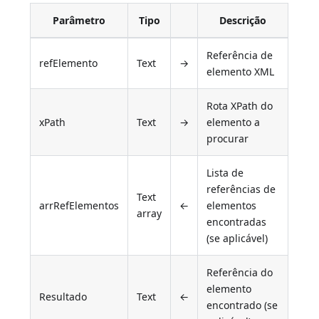
Parâmetro
Tipo
Descrição
Referência de
refElemento
Text
→
elemento XML
Rota XPath do
xPath
Text
→
elemento a
procurar
Lista de
referências de
Text
arrRefElementos
←
elementos
array
encontradas
(se aplicável)
Referência do
elemento
Resultado
Text
←
encontrado (se