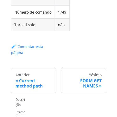
Número de comando
1749
Thread safe
não
Comentar esta
página
Anterior
Próximo
Current
FORM GET
method path
NAMES
Descri
ção
Exemp