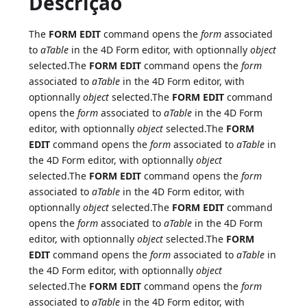
Descrição
The
FORM EDIT
command opens the
form
associated
to
aTable
in the 4D Form editor, with optionnally
object
selected.The
FORM EDIT
command opens the
form
associated to
aTable
in the 4D Form editor, with
optionnally
object
selected.The
FORM EDIT
command
opens the
form
associated to
aTable
in the 4D Form
editor, with optionnally
object
selected.The
FORM
EDIT
command opens the
form
associated to
aTable
in
the 4D Form editor, with optionnally
object
selected.The
FORM EDIT
command opens the
form
associated to
aTable
in the 4D Form editor, with
optionnally
object
selected.The
FORM EDIT
command
opens the
form
associated to
aTable
in the 4D Form
editor, with optionnally
object
selected.The
FORM
EDIT
command opens the
form
associated to
aTable
in
the 4D Form editor, with optionnally
object
selected.The
FORM EDIT
command opens the
form
associated to
aTable
in the 4D Form editor, with