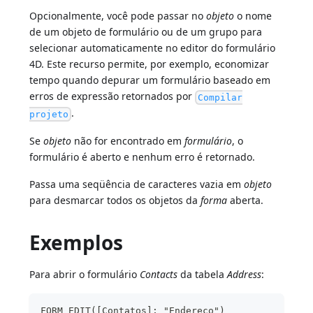
Opcionalmente, você pode passar no
objeto
o nome
de um objeto de formulário ou de um grupo para
selecionar automaticamente no editor do formulário
4D. Este recurso permite, por exemplo, economizar
tempo quando depurar um formulário baseado em
erros de expressão retornados por
Compilar
.
projeto
Se
objeto
não for encontrado em
formulário
, o
formulário é aberto e nenhum erro é retornado.
Passa uma seqüência de caracteres vazia em
objeto
para desmarcar todos os objetos da
forma
aberta.
Exemplos
Para abrir o formulário
Contacts
da tabela
Address
:
FORM EDIT([Contatos]; "Endereço")