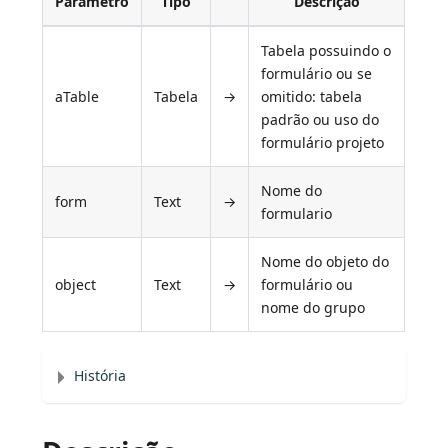
Parâmetro
Tipo
Descrição
Tabela possuindo o
formulário ou se
aTable
Tabela
→
omitido: tabela
padrão ou uso do
formulário projeto
Nome do
form
Text
→
formulario
Nome do objeto do
object
Text
→
formulário ou
nome do grupo
História