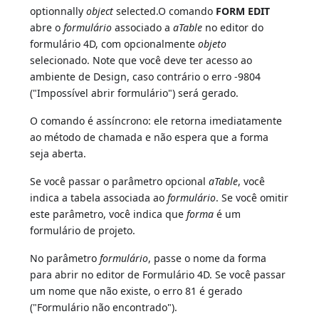
optionnally
object
selected.O comando
FORM EDIT
abre o
formulário
associado a
aTable
no editor do
formulário 4D, com opcionalmente
objeto
selecionado. Note que você deve ter acesso ao
ambiente de Design, caso contrário o erro -9804
("Impossível abrir formulário") será gerado.
O comando é assíncrono: ele retorna imediatamente
ao método de chamada e não espera que a forma
seja aberta.
Se você passar o parâmetro opcional
aTable
, você
indica a tabela associada ao
formulário
. Se você omitir
este parâmetro, você indica que
forma
é um
formulário de projeto.
No parâmetro
formulário
, passe o nome da forma
para abrir no editor de Formulário 4D. Se você passar
um nome que não existe, o erro 81 é gerado
("Formulário não encontrado").