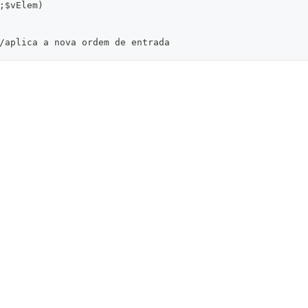
;$vElem)
/aplica a nova ordem de entrada