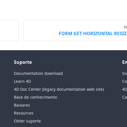
P
FORM GET HORIZONTAL RESI
Suporte
E
Documentation download
So
Learn 4D
Co
4D Doc Center (legacy documentation web site)
4D
Base de conhecimento
Ca
Baixares
Resources
Obter suporte