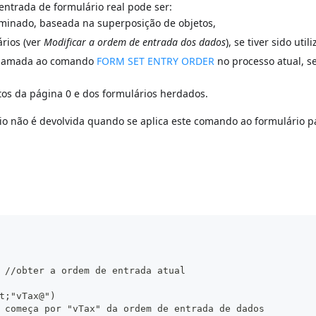
entrada de formulário real pode ser:
minado, baseada na superposição de objetos,
rios (ver
Modificar a ordem de entrada dos dados
), se tiver sido util
 chamada ao comando
FORM SET ENTRY ORDER
no processo atual, se
tos da página 0 e dos formulários herdados.
 não é devolvida quando se aplica este comando ao formulário pa
 //obter a ordem de entrada atual
t;"vTax@")
 começa por "vTax" da ordem de entrada de dados