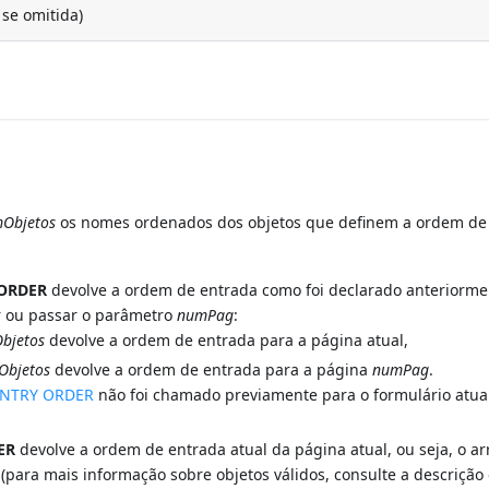
 se omitida)
Objetos
os nomes ordenados dos objetos que definem a ordem de
 ORDER
devolve a ordem de entrada como foi declarado anteriorm
ir ou passar o parâmetro
numPag
:
bjetos
devolve a ordem de entrada para a página atual,
Objetos
devolve a ordem de entrada para a página
numPag
.
ENTRY ORDER
não foi chamado previamente para o formulário atual
ER
devolve a ordem de entrada atual da página atual, ou seja, o ar
 (para mais informação sobre objetos válidos, consulte a descrição