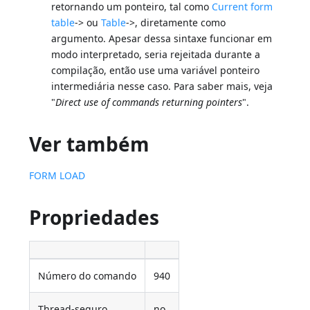
retornando um ponteiro, tal como
Current form
table
-> ou
Table
->, diretamente como
argumento. Apesar dessa sintaxe funcionar em
modo interpretado, seria rejeitada durante a
compilação, então use uma variável ponteiro
intermediária nesse caso. Para saber mais, veja
"
Direct use of commands returning pointers
".
Ver também
FORM LOAD
Propriedades
Número do comando
940
Thread-seguro
no