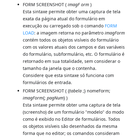
FORM SCREENSHOT (
imagF
orm
)
Esta sintaxe permite obter uma captura de tela
exata da página atual do formulário em
execução ou carregado sob o comando
FORM
LOAD
: a imagem retorna no parâmetro
imagForm
contém todos os objetos visíveis do formulário
com os valores atuais dos campos e das variáveis
do formulário, subformulário, etc. O formulário é
retornado em sua totalidade, sem considerar o
tamanho da janela que o contenha.
Considere que esta sintaxe só funciona com
formulários de entrada.
FORM SCREENSHOT ( {
tabela
;} nomeForm;
imagForm
{;
pagNum
} )
Esta sintaxe permite obter uma captura de tela
(screensho) de um formulário "modelo" do modo
como é exibido no Editor de formulários. Todos
os objetos visíveis são desenhados da mesma
forma que no editor; os comandos consideram