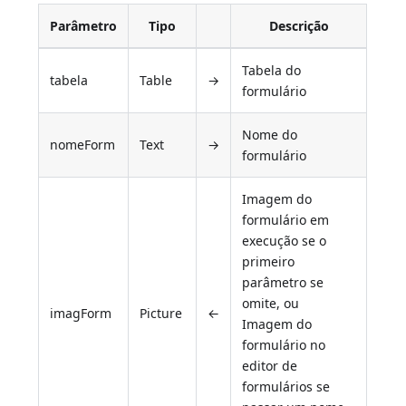
Parâmetro
Tipo
Descrição
Tabela do
tabela
Table
→
formulário
Nome do
nomeForm
Text
→
formulário
Imagem do
formulário em
execução se o
primeiro
parâmetro se
omite, ou
imagForm
Picture
←
Imagem do
formulário no
editor de
formulários se