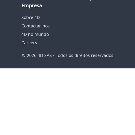
Empresa
Sobre 4D
Contactar-nos
4D no mundo
Careers
© 2026 4D SAS - Todos os direitos reservados