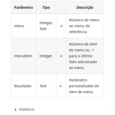
Parâmetro
Tipo
Descrição
Número de menu
Integer,
menu
→
ou menu de
Text
referência
Número de item
de menu ou -1
menuItem
Integer
→
para o último
item adicionado
ao menu
Parâmetro
Resultado
Text
←
personalizado do
item de menu
Histórico