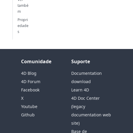
també
m
Propri
edade
s
Comunidade
Suporte
4D Blog
Documentation
4D Forum
download
Facebook
Learn 4D
X
4D Doc Center
Youtube
(legacy
Github
documentation web
site)
Base de