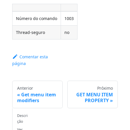
Número do comando
1003
Thread-seguro
no
Comentar esta
página
Anterior
Próximo
Get menu item
GET MENU ITEM
modifiers
PROPERTY
Descri
ção
Ver