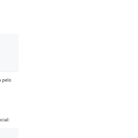
a pelo
cial: