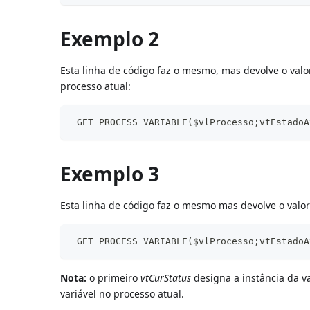
Exemplo 2
Esta linha de código faz o mesmo, mas devolve o valor
processo atual:
 GET PROCESS VARIABLE($vlProcesso;vtEstadoA
Exemplo 3
Esta linha de código faz o mesmo mas devolve o valor
 GET PROCESS VARIABLE($vlProcesso;vtEstadoA
Nota:
o primeiro
vtCurStatus
designa a instância da v
variável no processo atual.