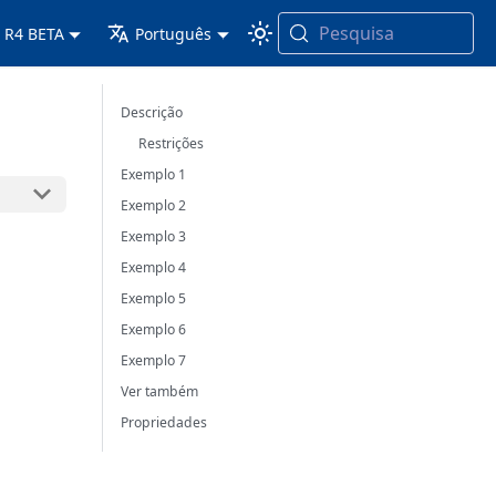
Pesquisa
 R4 BETA
Português
Descrição
Restrições
Exemplo 1
Exemplo 2
Exemplo 3
Exemplo 4
Exemplo 5
Exemplo 6
Exemplo 7
Ver também
Propriedades