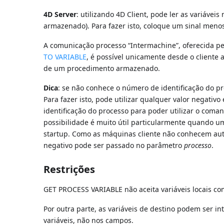
4D Server
: utilizando 4D Client, pode ler as variáv
armazenado). Para fazer isto, coloque um sinal meno
A comunicação processo “Intermachine”, oferecida 
TO VARIABLE
, é possível unicamente desde o cliente 
de um procedimento armazenado.
Dica
: se não conhece o número de identificação do pro
Para fazer isto, pode utilizar qualquer valor negativ
identificação do processo para poder utilizar o coma
possibilidade é muito útil particularmente quando 
startup. Como as máquinas cliente não conhecem aut
negativo pode ser passado no parâmetro
processo
.
Restrições
GET PROCESS VARIABLE não aceita variáveis locais com
Por outra parte, as variáveis de destino podem ser in
variáveis, não nos campos.