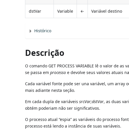
dstVar
Variable
←
Variável destino
Histórico
Descrição
O comando GET PROCESS VARIABLE lê o valor de as va
se passa em
processo
e devolve seus valores atuais na
Cada variável fonte pode ser una variável, um array o
mais adiante nesta seção.
Em cada dupla de variáveis
srcVar;dstVar
, as duas var
obtém poderiam não ser significativos.
O processo atual “espia” as variáveis do processo fo
processo está lendo a instância de suas variáveis.