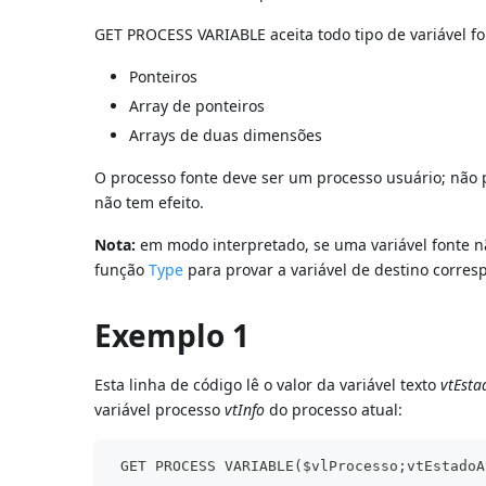
GET PROCESS VARIABLE aceita todo tipo de variável fo
Ponteiros
Array de ponteiros
Arrays de duas dimensões
O processo fonte deve ser um processo usuário; não 
não tem efeito.
Nota:
em modo interpretado, se uma variável fonte não 
função
Type
para provar a variável de destino corres
Exemplo 1
Esta linha de código lê o valor da variável texto
vtEsta
variável processo
vtInfo
do processo atual:
 GET PROCESS VARIABLE($vlProcesso;vtEstadoA