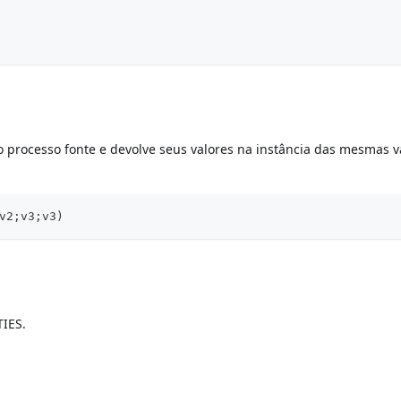
 processo fonte e devolve seus valores na instância das mesmas v
v2;v3;v3)
IES.