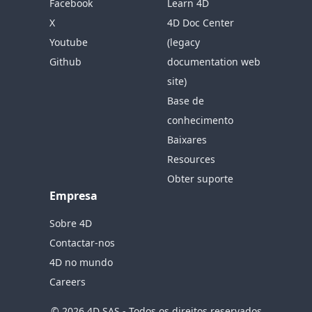
Facebook
Learn 4D
X
4D Doc Center
Youtube
(legacy
Github
documentation web
site)
Base de
conhecimento
Baixares
Resources
Obter suporte
Empresa
Sobre 4D
Contactar-nos
4D no mundo
Careers
© 2026 4D SAS - Todos os direitos reservados