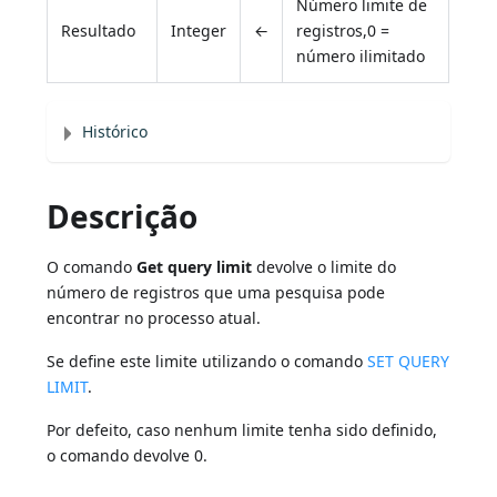
Número limite de
Resultado
Integer
←
registros,0 =
número ilimitado
Histórico
Descrição
O comando
Get query limit
devolve o limite do
número de registros que uma pesquisa pode
encontrar no processo atual.
Se define este limite utilizando o comando
SET QUERY
LIMIT
.
Por defeito, caso nenhum limite tenha sido definido,
o comando devolve 0.