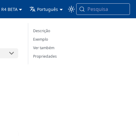
Pesquisa
 R4 BETA
Português
Descrição
Exemplo
Ver também
Propriedades