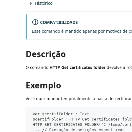
Histórico
COMPATIBILIDADE
Esse comando é mantido apenas por motivos de c
Descrição
O comando
HTTP Get certificates folder
devolve a rot
Exemplo
Você quer mudar temporalmente a pasta de certifica
 var $certifFolder : Text
 $certifFolder :=HTTP Get certificates fold
 HTTP SET CERTIFICATES FOLDER("C:/temp/cert
 ... // Execução de petições específicas