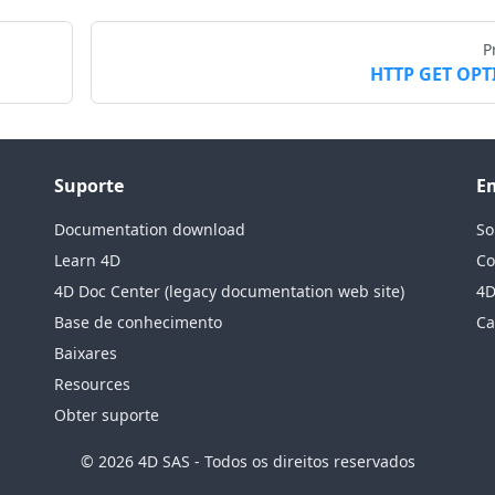
P
HTTP GET OP
Suporte
E
Documentation download
So
Learn 4D
Co
4D Doc Center (legacy documentation web site)
4D
Base de conhecimento
Ca
Baixares
Resources
Obter suporte
© 2026 4D SAS - Todos os direitos reservados