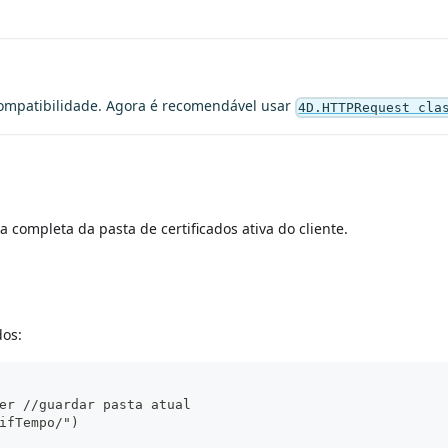
ompatibilidade. Agora é recomendável usar
4D.HTTPRequest cla
a completa da pasta de certificados ativa do cliente.
dos:
er //guardar pasta atual
ifTempo/")