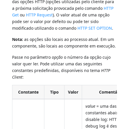
das opções HTTP (opções utilizadas pelo cliente para
a próxima solicitação provocada pelo comando
HTTP
Get
ou
HTTP Request
). O valor atual de uma opção
pode ser o valor por defeito ou pode ter sido
modificado utilizando o comando
HTTP SET OPTION
.
Nota:
as opções são locais ao processo atual. Em um
componente, são locais ao componente em execução.
Passe no parâmetro
opção
o número da opção cujo
valor quer ler. Pode utilizar uma das seguintes
constantes predefinidas, disponíveis no tema
HTTP
Client
:
Constante
Tipo
Valor
Comentário
value
= uma das
constantes abaixo: HT
disable log: HTTP clien
debug log é desativa