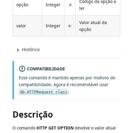
Código da opção a
opção
Integer
→
ler
Valor atual da
valor
Integer
←
opção
Histórico
COMPATIBILIDADE
Esse comando é mantido apenas por motivos de
compatibilidade. Agora é recomendável usar
.
4D.HTTPRequest class
Descrição
O comando
HTTP GET OPTION
devolve o valor atual