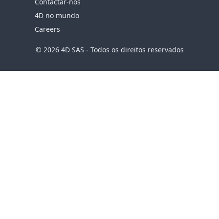
Contactar-nos
4D no mundo
Careers
© 2026 4D SAS - Todos os direitos reservados