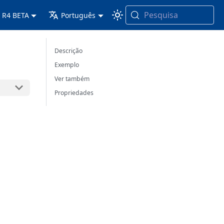
Pesquisa
 R4 BETA
Português
Descrição
Exemplo
Ver também
Propriedades