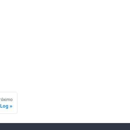
róximo
Log