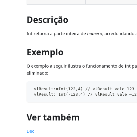
Descrição
Int retorna a parte inteira de
numero,
arredondando ao 
Exemplo
O exemplo a seguir ilustra o funcionamento de Int p
eliminado:
 vlResult:=Int(123,4) // vlResult vale 123
 vlResult:=Int(-123,4) // vlResult vale –12
Ver também
Dec