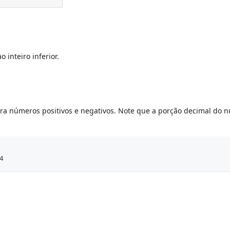
inteiro inferior.
ara números positivos e negativos. Note que a porção decimal do 
4