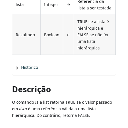
Referência da
lista
Integer
→
lista a ser testada
TRUE se a lista é
hierárquica e
Resultado
Boolean
←
FALSE se não for
uma lista
hierárquica
Histórico
Descrição
O comando Is a list retorna TRUE se o valor passado
em
lista
é uma referência válida a uma lista
hierárquica. Do contrário, retorna FALSE.