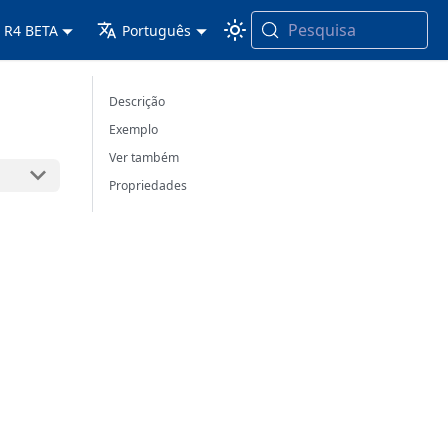
Pesquisa
 R4 BETA
Português
Descrição
Exemplo
Ver também
Propriedades