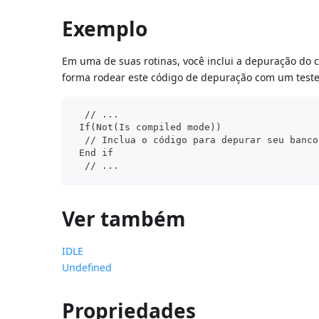
Exemplo
Em uma de suas rotinas, você inclui a depuração do
forma rodear este código de depuração com um test
  // ...
 If(Not(Is compiled mode))
  // Inclua o código para depurar seu banco
 End if
  // ...
Ver também
IDLE
Undefined
Propriedades