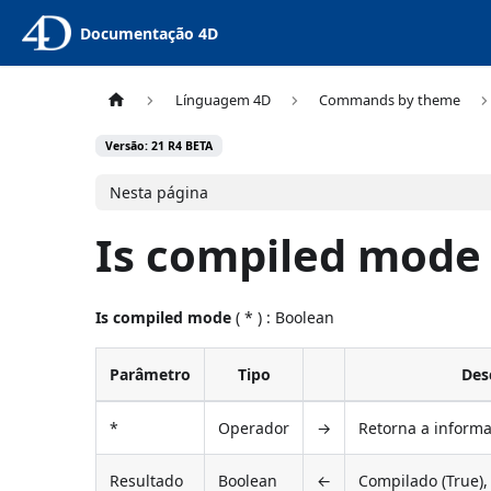
Documentação 4D
Línguagem 4D
Commands by theme
Versão: 21 R4 BETA
Nesta página
Is compiled mode
Is compiled mode
( * ) : Boolean
Parâmetro
Tipo
Des
*
Operador
→
Retorna a informa
Resultado
Boolean
←
Compilado (True), 