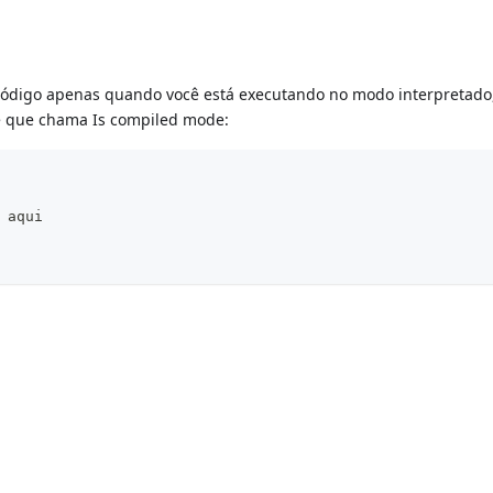
 código apenas quando você está executando no modo interpretado
e que chama Is compiled mode:
 aqui