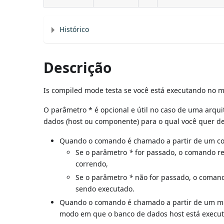
Histórico
Descrição
Is compiled mode testa se você está executando no m
O parâmetro * é opcional e útil no caso de uma arq
dados (host ou componente) para o qual você quer d
Quando o comando é chamado a partir de um c
Se o parâmetro
*
for passado, o comando r
correndo,
Se o parâmetro
*
não for passado, o coman
sendo executado.
Quando o comando é chamado a partir de um mé
modo em que o banco de dados host está execu