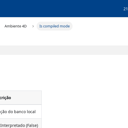
21
Ambiente 4D
Is compiled mode
crição
ção do banco local
Interpretado (False)