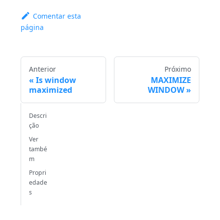
Comentar esta
página
Anterior
Próximo
Is window
MAXIMIZE
maximized
WINDOW
Descri
ção
Ver
també
m
Propri
edade
s