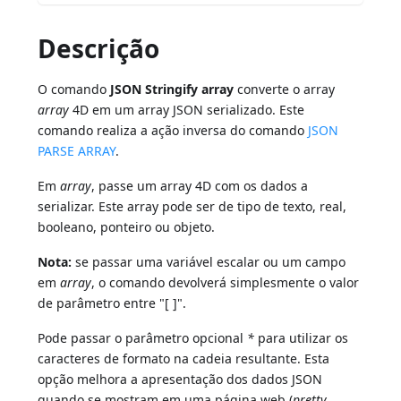
Descrição
O comando
JSON Stringify array
converte o array
array
4D em um array JSON serializado. Este
comando realiza a ação inversa do comando
JSON
PARSE ARRAY
.
Em
array
, passe um array 4D com os dados a
serializar. Este array pode ser de tipo de texto, real,
booleano, ponteiro ou objeto.
Nota:
se passar uma variável escalar ou um campo
em
array
, o comando devolverá simplesmente o valor
de parâmetro entre "[ ]".
Pode passar o parâmetro opcional
*
para utilizar os
caracteres de formato na cadeia resultante. Esta
opção melhora a apresentação dos dados JSON
quando se mostram em uma página web (
pretty