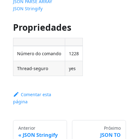
JSON PARSE ARRAY
JSON Stringify
Propriedades
Número do comando
1228
Thread-seguro
yes
Comentar esta
página
Anterior
Próximo
JSON Stringify
JSON TO