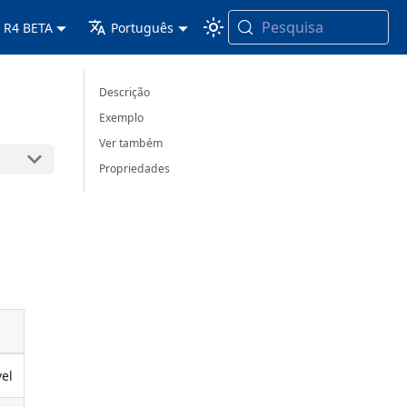
Pesquisa
 R4 BETA
Português
Descrição
Exemplo
Ver também
Propriedades
vel