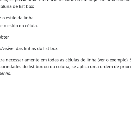
oluna de list box:
o estilo da linha.
o estilo da célula.
obter.
isível das linhas do list box.
ra necessariamente em todas as células de linha (ver o exemplo). 
ropriedades do list box ou da coluna, se aplica uma ordem de prior
senho
.