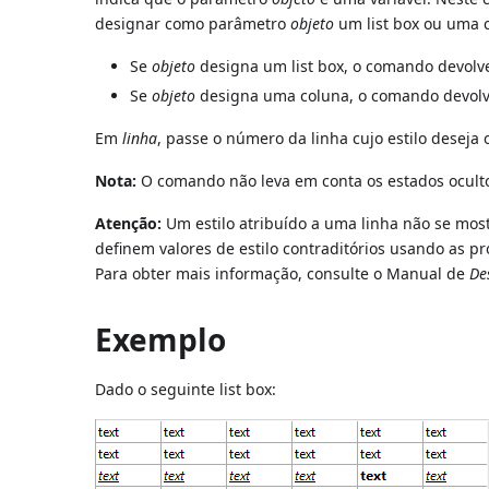
designar como parâmetro
objeto
um list box ou uma c
Se
objeto
designa um list box, o comando devolve 
Se
objeto
designa uma coluna, o comando devolve 
Em
linha
, passe o número da linha cujo estilo deseja 
Nota:
O comando não leva em conta os estados oculto/v
Atenção:
Um estilo atribuído a uma linha não se most
definem valores de estilo contraditórios usando as p
Para obter mais informação, consulte o Manual de
De
Exemplo
Dado o seguinte list box: