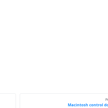
P
Macintosh control 