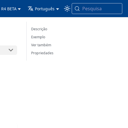
Pesquisa
 R4 BETA
Português
Descrição
Exemplo
Ver também
Propriedades