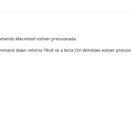
mando Macintosh estiver pressionada.
mand down retorna TRUE se a tecla Ctrl Windows estiver pressio