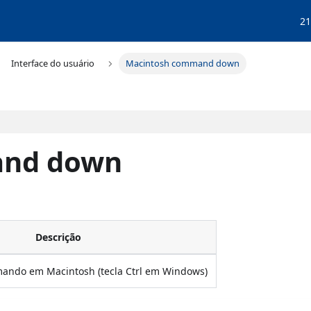
21
Interface do usuário
Macintosh command down
and down
Descrição
mando em Macintosh (tecla Ctrl em Windows)