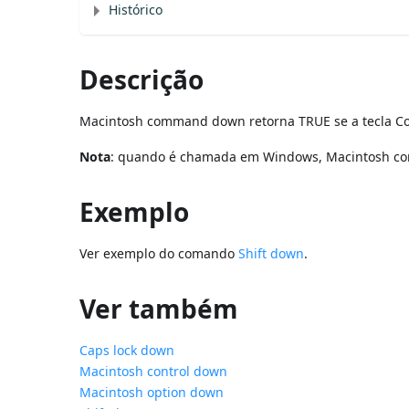
Histórico
Descrição
Macintosh command down retorna TRUE se a tecla Co
Nota
: quando é chamada em Windows, Macintosh com
Exemplo
Ver exemplo do comando
Shift down
.
Ver também
Caps lock down
Macintosh control down
Macintosh option down