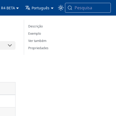
Pesquisa
 R4 BETA
Português
Descrição
Exemplo
Ver também
Propriedades