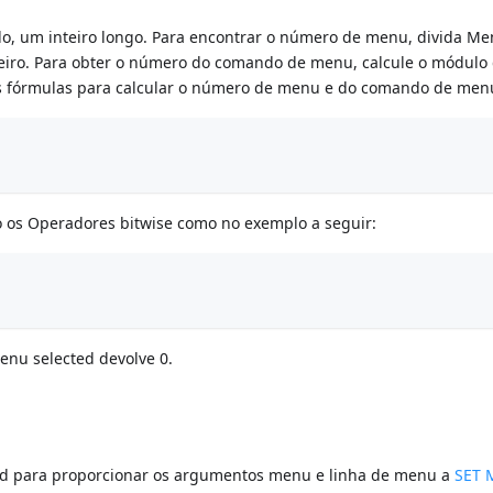
o, um inteiro longo. Para encontrar o número de menu, divida M
nteiro. Para obter o número do comando de menu, calcule o módul
ntes fórmulas para calcular o número de menu e do comando de men
o os Operadores bitwise como no exemplo a seguir:
nu selected devolve 0.
ted para proporcionar os argumentos menu e linha de menu a
SET