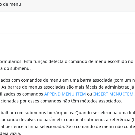
o de menu
formulários. Esta função detecta o comando de menu escolhido n
cia do submenu.
sociados com comandos de menu em uma barra associada (com um 
d. As barras de menus associadas são mais fáceis de administrar, j
utilizados os comandos
APPEND MENU ITEM
ou
INSERT MENU ITEM
dicionadas por esses comandos não têm métodos associados.
abalhar com submenus hierárquicos. Quando se seleciona uma lin
 comando devolve, no parâmetro opcional submenu, a referência (t
ual pertence a linha selecionada. Se o comando de menu não cont
eia vazia.