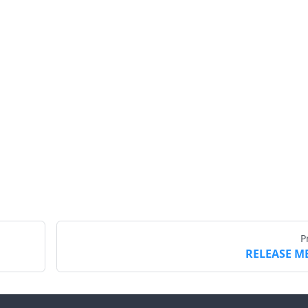
P
RELEASE M