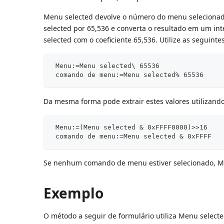
Menu selected devolve o número do menu selecionad
selected por 65,536 e converta o resultado em um i
selected com o coeficiente 65,536. Utilize as segui
 Menu:=Menu selected\ 65536
 comando de menu:=Menu selected% 65536
Da mesma forma pode extrair estes valores utilizand
 Menu:=(Menu selected & 0xFFFF0000)>>16
 comando de menu:=Menu selected & 0xFFFF
Se nenhum comando de menu estiver selecionado, Me
Exemplo
O método a seguir de formulário utiliza Menu selec