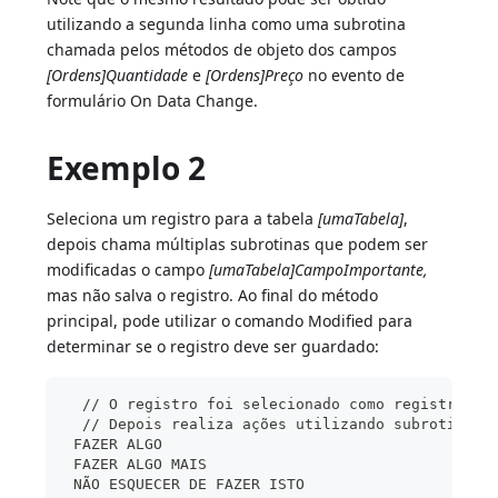
utilizando a segunda linha como uma subrotina
chamada pelos métodos de objeto dos campos
[Ordens]Quantidade
e
[Ordens]Preço
no evento de
formulário On Data Change.
Exemplo 2
Seleciona um registro para a tabela
[umaTabela]
,
depois chama múltiplas subrotinas que podem ser
modificadas o campo
[umaTabela]CampoImportante,
mas não salva o registro. Ao final do método
principal, pode utilizar o comando Modified para
determinar se o registro deve ser guardado:
  // O registro foi selecionado como registro at
  // Depois realiza ações utilizando subrotinas
 FAZER ALGO
 FAZER ALGO MAIS
 NÃO ESQUECER DE FAZER ISTO