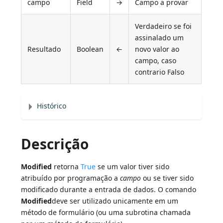
campo
Field
→
Campo a provar
Verdadeiro se foi
assinalado um
Resultado
Boolean
←
novo valor ao
campo, caso
contrario Falso
Histórico
Descrição
Modified
retorna
True
se um valor tiver sido
atribuído por programação a
campo
ou se tiver sido
modificado durante a entrada de dados. O comando
Modified
deve ser utilizado unicamente em um
método de formulário (ou uma subrotina chamada