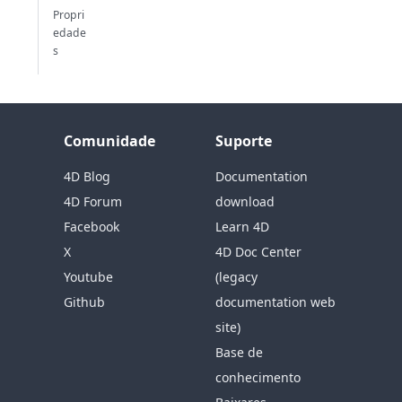
Propri
edade
s
Comunidade
Suporte
4D Blog
Documentation
4D Forum
download
Facebook
Learn 4D
X
4D Doc Center
Youtube
(legacy
Github
documentation web
site)
Base de
conhecimento