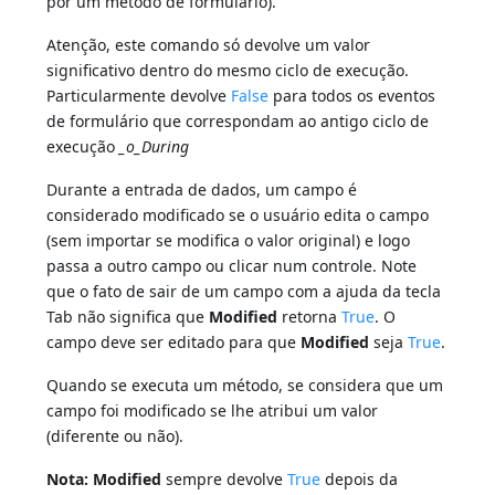
por um método de formulário).
Atenção, este comando só devolve um valor
significativo dentro do mesmo ciclo de execução.
Particularmente devolve
False
para todos os eventos
de formulário que correspondam ao antigo ciclo de
execução
_o_During
Durante a entrada de dados, um campo é
considerado modificado se o usuário edita o campo
(sem importar se modifica o valor original) e logo
passa a outro campo ou clicar num controle. Note
que o fato de sair de um campo com a ajuda da tecla
Tab não significa que
Modified
retorna
True
. O
campo deve ser editado para que
Modified
seja
True
.
Quando se executa um método, se considera que um
campo foi modificado se lhe atribui um valor
(diferente ou não).
Nota:
Modified
sempre devolve
True
depois da