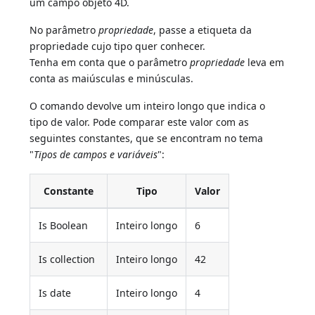
um campo objeto 4D.
No parâmetro
propriedade
, passe a etiqueta da
propriedade cujo tipo quer conhecer.
Tenha em conta que o parâmetro
propriedade
leva em
conta as maiúsculas e minúsculas.
O comando devolve um inteiro longo que indica o
tipo de valor. Pode comparar este valor com as
seguintes constantes, que se encontram no tema
"
Tipos de campos e variáveis
":
Constante
Tipo
Valor
Is Boolean
Inteiro longo
6
Is collection
Inteiro longo
42
Is date
Inteiro longo
4