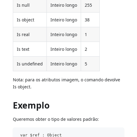
Is null
Inteiro longo
255
Is object
Inteiro longo
38
Is real
Inteiro longo
1
Is text
Inteiro longo
2
Is undefined
Inteiro longo
5
Nota: para os atributos imagem, o comando devolve
Is object.
Exemplo
Queremos obter o tipo de valores padrão:
 var $ref : Object