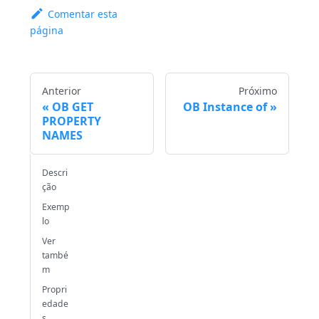
Comentar esta
página
Anterior
Próximo
OB GET
OB Instance of
PROPERTY
NAMES
Descri
ção
Exemp
lo
Ver
també
m
Propri
edade
s