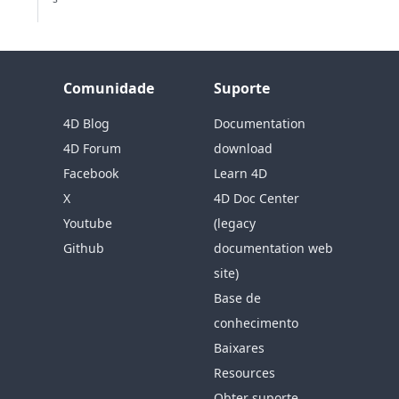
Comunidade
Suporte
4D Blog
Documentation
4D Forum
download
Facebook
Learn 4D
X
4D Doc Center
Youtube
(legacy
Github
documentation web
site)
Base de
conhecimento
Baixares
Resources
Obter suporte