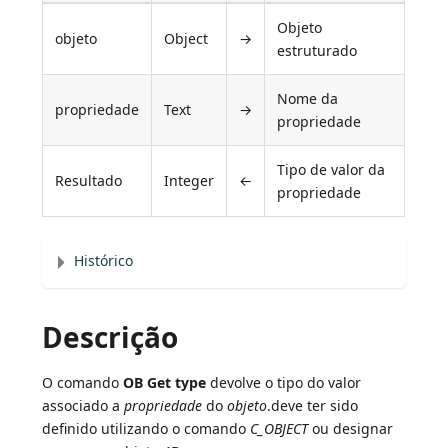
Objeto
objeto
Object
→
estruturado
Nome da
propriedade
Text
→
propriedade
Tipo de valor da
Resultado
Integer
←
propriedade
Histórico
Descrição
O comando
OB Get type
devolve o tipo do valor
associado a
propriedade
do
objeto
.deve ter sido
definido utilizando o comando
C_OBJECT
ou designar