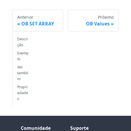
Anterior
Próximo
OB SET ARRAY
OB Values
Descri
ção
Exemp
lo
Ver
també
m
Propri
edade
s
Comunidade
Suporte