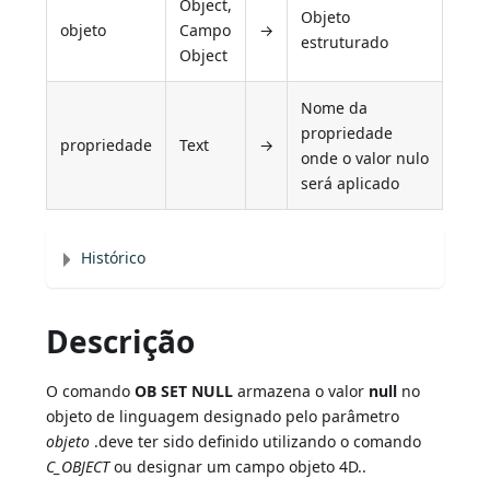
Object,
Objeto
objeto
Campo
→
estruturado
Object
Nome da
propriedade
propriedade
Text
→
onde o valor nulo
será aplicado
Histórico
Descrição
O comando
OB SET NULL
armazena o valor
null
no
objeto de linguagem designado pelo parâmetro
objeto
.deve ter sido definido utilizando o comando
C_OBJECT
ou designar um campo objeto 4D..