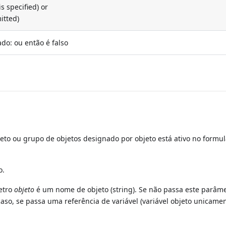
s specified) or
mitted)
ado: ou então é falso
to ou grupo de objetos designado por objeto está ativo no formul
o.
etro
objeto
é um nome de objeto (string). Se não passa este parâme
aso, se passa uma referência de variável (variável objeto unicamen