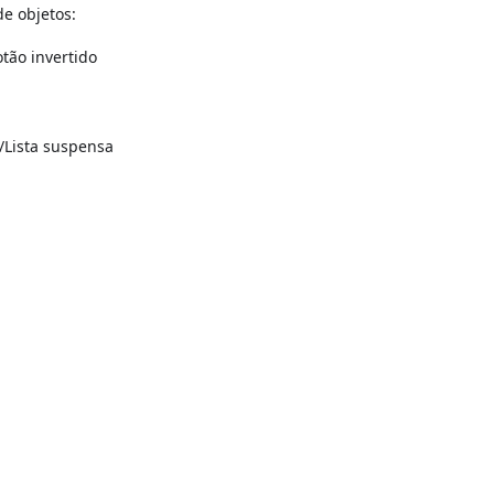
e objetos:
otão invertido
/Lista suspensa