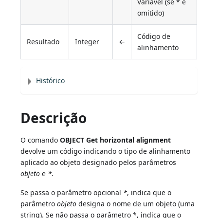
Variável (se * é
omitido)
Código de
Resultado
Integer
←
alinhamento
Histórico
Descrição
O comando
OBJECT Get horizontal alignment
devolve um código indicando o tipo de alinhamento
aplicado ao objeto designado pelos parâmetros
objeto
e
*
.
Se passa o parâmetro opcional
*
, indica que o
parâmetro
objeto
designa o nome de um objeto (uma
string). Se não passa o parâmetro *, indica que o