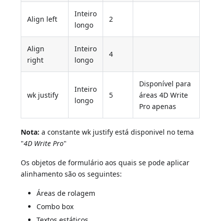
Inteiro
Align left
2
longo
Align
Inteiro
4
right
longo
Disponível para
Inteiro
wk justify
5
áreas 4D Write
longo
Pro apenas
Nota:
a constante wk justify está disponivel no tema
"
4D Write Pro
"
Os objetos de formulário aos quais se pode aplicar
alinhamento são os seguintes:
Áreas de rolagem
Combo box
Textos estáticos