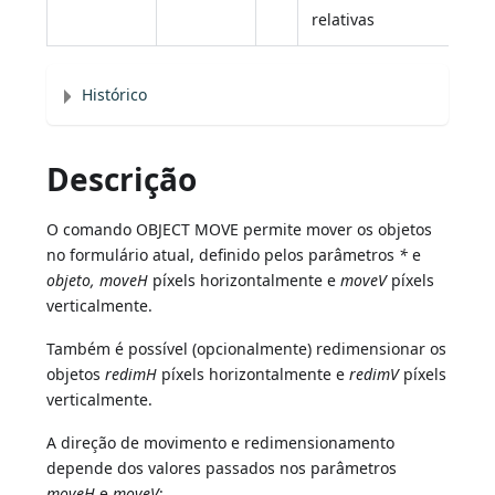
relativas
Histórico
Descrição
O comando OBJECT MOVE permite mover os objetos
no formulário atual, definido pelos parâmetros
*
e
objeto, moveH
píxels horizontalmente e
moveV
píxels
verticalmente.
Também é possível (opcionalmente) redimensionar os
objetos
redimH
píxels horizontalmente e
redimV
píxels
verticalmente.
A direção de movimento e redimensionamento
depende dos valores passados nos parâmetros
moveH
e
moveV
: