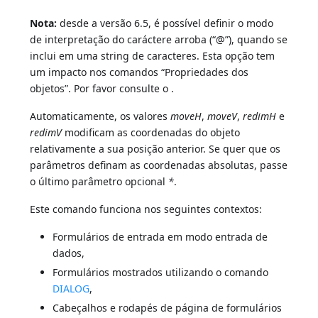
Nota:
desde a versão 6.5, é possível definir o modo
de interpretação do caráctere arroba (“@”), quando se
inclui em uma string de caracteres. Esta opção tem
um impacto nos comandos “Propriedades dos
objetos”. Por favor consulte o .
Automaticamente, os valores
moveH
,
moveV
,
redimH
e
redimV
modificam as coordenadas do objeto
relativamente a sua posição anterior. Se quer que os
parâmetros definam as coordenadas absolutas, passe
o último parâmetro opcional
*
.
Este comando funciona nos seguintes contextos:
Formulários de entrada em modo entrada de
dados,
Formulários mostrados utilizando o comando
DIALOG
,
Cabeçalhos e rodapés de página de formulários