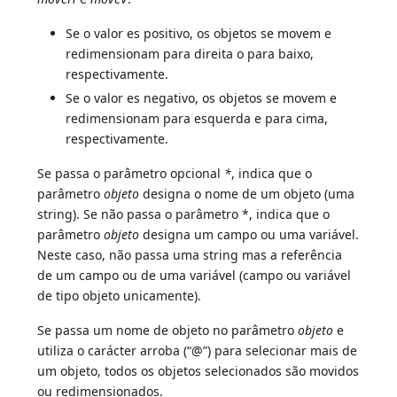
Se o valor es positivo, os objetos se movem e
redimensionam para direita o para baixo,
respectivamente.
Se o valor es negativo, os objetos se movem e
redimensionam para esquerda e para cima,
respectivamente.
Se passa o parâmetro opcional
*
, indica que o
parâmetro
objeto
designa o nome de um objeto (uma
string). Se não passa o parâmetro *, indica que o
parâmetro
objeto
designa um campo ou uma variável.
Neste caso, não passa uma string mas a referência
de um campo ou de uma variável (campo ou variável
de tipo objeto unicamente).
Se passa um nome de objeto no parâmetro
objeto
e
utiliza o carácter arroba (“@”) para selecionar mais de
um objeto, todos os objetos selecionados são movidos
ou redimensionados.