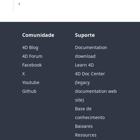
s
Comunidade
Suporte
4D Blog
Documentation
4D Forum
download
Facebook
Learn 4D
X
4D Doc Center
Youtube
(legacy
Github
documentation web
site)
Base de
conhecimento
Baixares
Resources