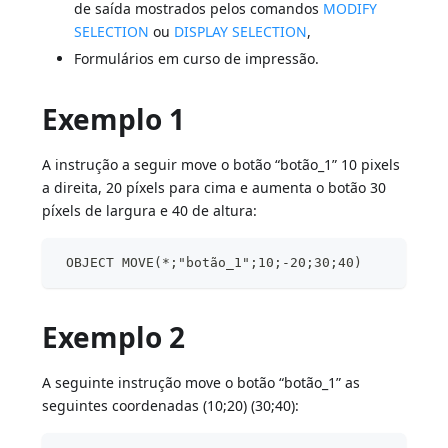
de saída mostrados pelos comandos
MODIFY
SELECTION
ou
DISPLAY SELECTION
,
Formulários em curso de impressão.
Exemplo 1
A instrução a seguir move o botão “botão_1” 10 pixels
a direita, 20 píxels para cima e aumenta o botão 30
píxels de largura e 40 de altura:
 OBJECT MOVE(*;"botão_1";10;-20;30;40)
Exemplo 2
A seguinte instrução move o botão “botão_1” as
seguintes coordenadas (10;20) (30;40):