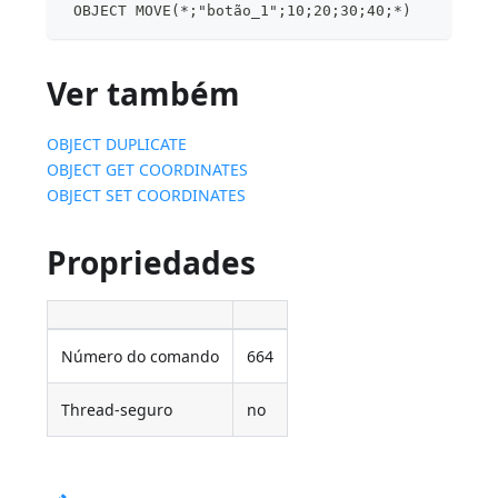
 OBJECT MOVE(*;"botão_1";10;20;30;40;*)
Ver também
OBJECT DUPLICATE
OBJECT GET COORDINATES
OBJECT SET COORDINATES
Propriedades
Número do comando
664
Thread-seguro
no