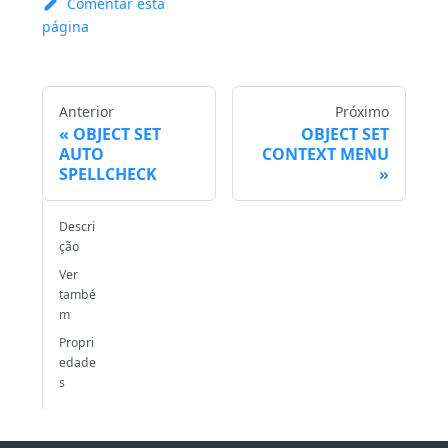
Comentar esta
página
Anterior
Próximo
OBJECT SET
OBJECT SET
AUTO
CONTEXT MENU
SPELLCHECK
Descri
ção
Ver
també
m
Propri
edade
s