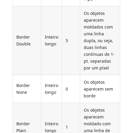
Os objetos
aparecem
moldados com
uma linha
Border
Inteiro
5
dupla, ou seja,
Double
longo
duas linhas
contínuas de 1-
pt. separadas
por um píxel
Os objetos
Border
Inteiro
0
aparecem sem
None
longo
borde
Os objetos
aparecem
Border
Inteiro
moldado com
1
Plain
longo
uma linha de