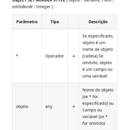
estiloBorde
: Integer )
Parâmetro
Tipo
Descrição
Se especificado,
objeto é um
nome de objeto
*
Operador
→
(cadeia) Se
omitido, objeto
é um campo ou
uma variável
Nome de objeto
(se * for
especificado) ou
objeto
any
→
Campo ou
variável (se *
for omitido)