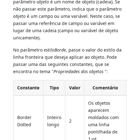
parâmetro
objeto
é um nome de objeto (cadeia). Se
não passar este parâmetro, indica que o parâmetro
objeto
é um campo ou uma variável. Neste caso, se
passar uma referência de campo ou variável em
lugar de uma cadeia (campo ou variável de objeto
unicamente).
No parâmetro
estiloBorde
, passe o valor do estilo da
linha fronteira que deseja aplicar ao objeto. Pode
passar uma das seguintes constantes, que se
encontra no tema "
Propriedades dos objetos
":
Constante
Tipo
Valor
Comentário
Os objetos
aparecem
Border
Inteiro
moldados com
2
Dotted
longo
uma linha
pontilhada de
1-pt.