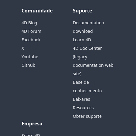
Comunidade
Suporte
4D Blog
Documentation
4D Forum
download
Facebook
Learn 4D
X
4D Doc Center
Youtube
(legacy
Github
documentation web
site)
Base de
conhecimento
Baixares
Resources
Obter suporte
Empresa
Sobre 4D