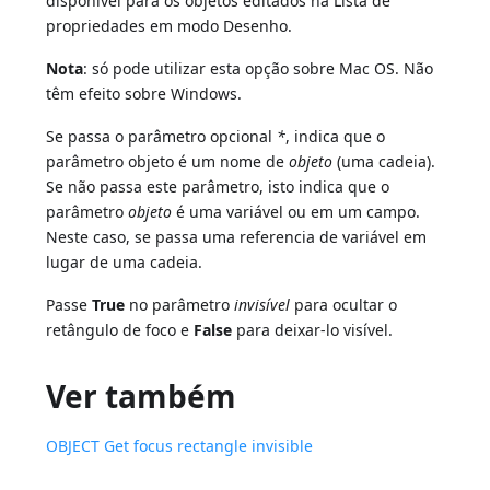
disponível para os objetos editados na Lista de
propriedades em modo Desenho.
Nota
: só pode utilizar esta opção sobre Mac OS. Não
têm efeito sobre Windows.
Se passa o parâmetro opcional
*
, indica que o
parâmetro objeto é um nome de
objeto
(uma cadeia).
Se não passa este parâmetro, isto indica que o
parâmetro
objeto
é uma variável ou em um campo.
Neste caso, se passa uma referencia de variável em
lugar de uma cadeia.
Passe
True
no parâmetro
invisível
para ocultar o
retângulo de foco e
False
para deixar-lo visível.
Ver também
OBJECT Get focus rectangle invisible