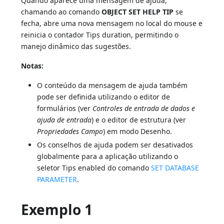
Quando aparece uma mensagem de ajuda,
chamando ao comando
OBJECT SET HELP TIP
se
fecha, abre uma nova mensagem no local do mouse e
reinicia o contador Tips duration, permitindo o
manejo dinâmico das sugestões.
Notas:
O conteúdo da mensagem de ajuda também
pode ser definida utilizando o editor de
formulários (ver
Controles de entrada de dados e
ajuda de entrada
) e o editor de estrutura (ver
Propriedades Campo
) em modo Desenho.
Os conselhos de ajuda podem ser desativados
globalmente para a aplicação utilizando o
seletor Tips enabled do comando
SET DATABASE
PARAMETER
.
Exemplo 1