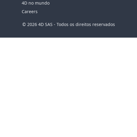
4D no mundo
Careers
© 2026 4D SAS - Todos os direitos reservados