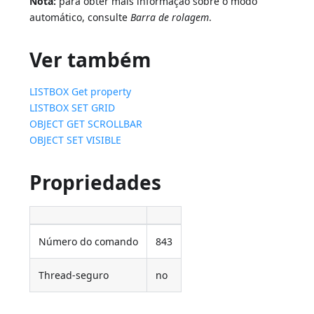
Nota:
para obter mais informação sobre o modo
automático, consulte
Barra de rolagem
.
Ver também
LISTBOX Get property
LISTBOX SET GRID
OBJECT GET SCROLLBAR
OBJECT SET VISIBLE
Propriedades
Número do comando
843
Thread-seguro
no