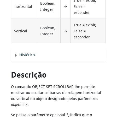
True = exibir,
Boolean,
horizontal
→
False =
Integer
esconder
True = exibir,
Boolean,
vertical
→
False =
Integer
esconder
Histórico
Descrição
O comando OBJECT SET SCROLLBAR lhe permite
mostrar ou ocultar as barras de rolagem horizontal
ou vertical no objeto designado pelos parâmetros
objeto
e
*
.
Se passa o parâmetro opcional
*
, indica que o