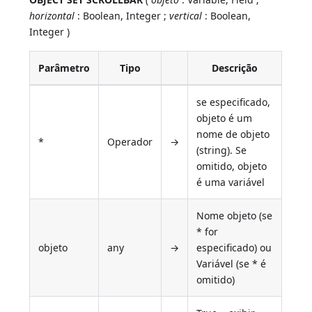
horizontal
: Boolean, Integer ;
vertical
: Boolean,
Integer )
Parâmetro
Tipo
Descrição
se especificado,
objeto é um
nome de objeto
*
Operador
→
(string). Se
omitido, objeto
é uma variável
Nome objeto (se
* for
objeto
any
→
especificado) ou
Variável (se * é
omitido)