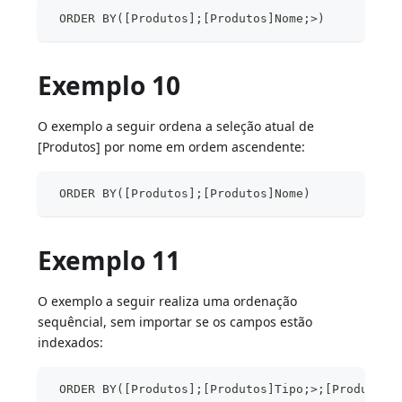
 ORDER BY([Produtos];[Produtos]Nome;>)
Exemplo 10
O exemplo a seguir ordena a seleção atual de
[Produtos] por nome em ordem ascendente:
 ORDER BY([Produtos];[Produtos]Nome)
Exemplo 11
O exemplo a seguir realiza uma ordenação
sequêncial, sem importar se os campos estão
indexados:
 ORDER BY([Produtos];[Produtos]Tipo;>;[Produtos]