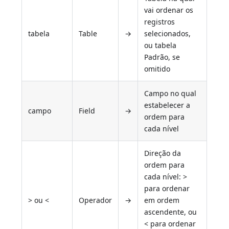
vai ordenar os
registros
tabela
Table
→
selecionados,
ou tabela
Padrão, se
omitido
Campo no qual
estabelecer a
campo
Field
→
ordem para
cada nível
Direção da
ordem para
cada nível: >
para ordenar
> ou <
Operador
→
em ordem
ascendente, ou
< para ordenar