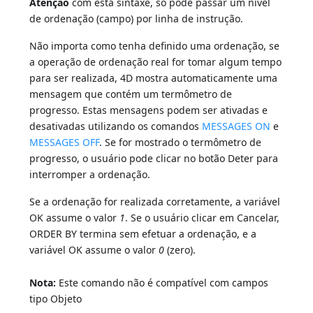
Atenção
com esta sintaxe, só pode passar um nível
de ordenação (campo) por linha de instrução.
Não importa como tenha definido uma ordenação, se
a operação de ordenação real for tomar algum tempo
para ser realizada, 4D mostra automaticamente uma
mensagem que contém um termômetro de
progresso. Estas mensagens podem ser ativadas e
desativadas utilizando os comandos
MESSAGES ON
e
MESSAGES OFF
. Se for mostrado o termômetro de
progresso, o usuário pode clicar no botão Deter para
interromper a ordenação.
Se a ordenação for realizada corretamente, a variável
OK assume o valor
1
. Se o usuário clicar em Cancelar,
ORDER BY termina sem efetuar a ordenação, e a
variável OK assume o valor
0
(zero).
Nota:
Este comando não é compatível com campos
tipo Objeto