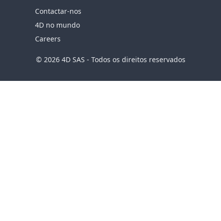
Contactar-nos
4D no mundo
Careers
© 2026 4D SAS - Todos os direitos reservados