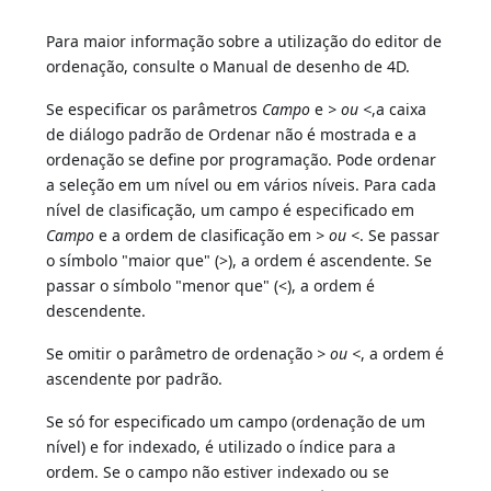
Para maior informação sobre a utilização do editor de
ordenação, consulte o Manual de desenho de 4D.
Se especificar os parâmetros
Campo
e
> ou <
,a caixa
de diálogo padrão de Ordenar não é mostrada e a
ordenação se define por programação. Pode ordenar
a seleção em um nível ou em vários níveis. Para cada
nível de clasificação, um campo é especificado em
Campo
e a ordem de clasificação em
> ou <
. Se passar
o símbolo "maior que" (>), a ordem é ascendente. Se
passar o símbolo "menor que" (<), a ordem é
descendente.
Se omitir o parâmetro de ordenação
> ou <
, a ordem é
ascendente por padrão.
Se só for especificado um campo (ordenação de um
nível) e for indexado, é utilizado o índice para a
ordem. Se o campo não estiver indexado ou se