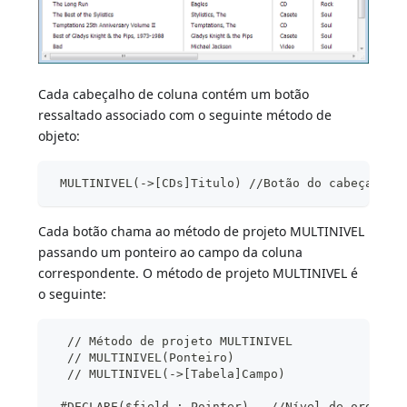
Cada cabeçalho de coluna contém um botão
ressaltado associado com o seguinte método de
objeto:
 MULTINIVEL(->[CDs]Titulo) //Botão do cabeçalho 
Cada botão chama ao método de projeto MULTINIVEL
passando um ponteiro ao campo da coluna
correspondente. O método de projeto MULTINIVEL é
o seguinte:
  // Método de projeto MULTINIVEL
  // MULTINIVEL(Ponteiro)
  // MULTINIVEL(->[Tabela]Campo)
 #DECLARE($field : Pointer)   //Nível de ordenaç