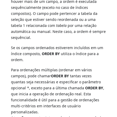
houver mais de um campo, a ordem é executada
sequêncialmente (exceto no caso de índices
compostos). O campo pode pertencer a tabela da
seleção que estiver sendo reordenada ou a uma
tabela 1 relacionada com
tabela
por uma relação
automática ou manual. Neste caso, a ordem é sempre
sequêncial.
Se os campos ordenados estiverem incluídos em um
índice composto,
ORDER BY
utiliza o índice para a
ordem.
Para ordenações múltiplas (ordenar em vários
campos), pode chamar
ORDER BY
tantas vezes
quantas seja necessárias e especificar o parâmetro
opcional
*
, exceto para a última chamada
ORDER BY
,
que inicia a operação de ordenação real. Esta
funcionalidade é útil para a gestão de ordenações
multi-critérios em interfaces de usuário
personalizadas.