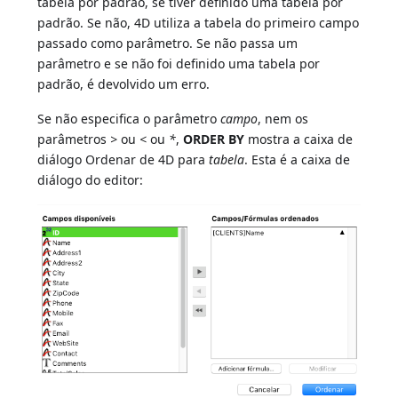
tabela por padrão, se tiver definido uma tabela por
padrão. Se não, 4D utiliza a tabela do primeiro campo
passado como parâmetro. Se não passa um
parâmetro e se não foi definido uma tabela por
padrão, é devolvido um erro.
Se não especifica o parâmetro
campo
, nem os
parâmetros
>
ou
<
ou
*
,
ORDER BY
mostra a caixa de
diálogo Ordenar de 4D para
tabela
. Esta é a caixa de
diálogo do editor: