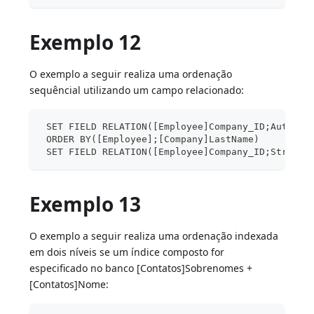
Exemplo 12
O exemplo a seguir realiza uma ordenação
sequêncial utilizando um campo relacionado:
 SET FIELD RELATION([Employee]Company_ID;Automat
 ORDER BY([Employee];[Company]LastName)
 SET FIELD RELATION([Employee]Company_ID;Structu
Exemplo 13
O exemplo a seguir realiza uma ordenação indexada
em dois níveis se um índice composto for
especificado no banco [Contatos]Sobrenomes +
[Contatos]Nome: