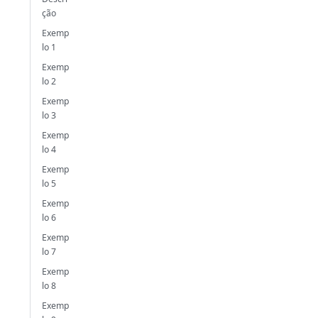
ção
Exemp
lo 1
Exemp
lo 2
Exemp
lo 3
Exemp
lo 4
Exemp
lo 5
Exemp
lo 6
Exemp
lo 7
Exemp
lo 8
Exemp